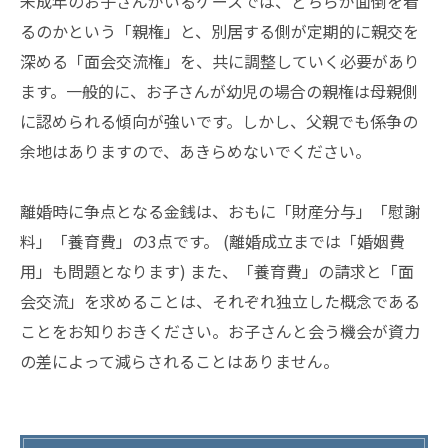
未成年のお子さんがいるケースでは、どちらが面倒を看
るのかという「親権」と、別居する側が定期的に親交を
深める「面会交流権」を、共に調整していく必要があり
ます。一般的に、お子さんが幼児の場合の親権は母親側
に認められる傾向が強いです。しかし、父親でも係争の
余地はありますので、あきらめないでください。
離婚時に争点となる金銭は、おもに「財産分与」「慰謝
料」「養育費」の3点です。 (離婚成立までは「婚姻費
用」も問題となります) また、「養育費」の請求と「面
会交流」を求めることは、それぞれ独立した概念である
ことをお知りおきください。お子さんと会う機会が資力
の差によって減らされることはありません。