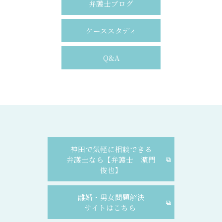
弁護士ブログ
ケーススタディ
Q&A
神田で気軽に相談できる
弁護士なら【弁護士 濵門
俊也】
離婚・男女問題解決
サイトはこちら