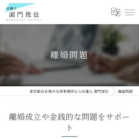
離婚問題
東京都日本橋の法律事務所なら弁護士 濵門俊也
離婚問題
離婚成立や金銭的な問題をサポー
ト