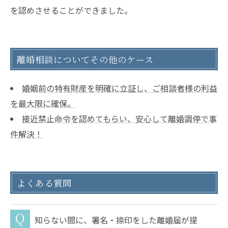
を認めさせることができました。
離婚相談についてその他のケース
婚姻前の特有財産を明確に立証し、ご相談者様の利益
を最大限に確保。
接近禁止命令を認めてもらい、安心して離婚調停で事
件解決！
よくある質問
知らない間に、署名・捺印をした離婚届が提