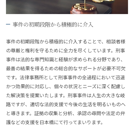
事件の初期段階から積極的に介入
事件の初期段階から積極的に介入することで、相談者様
の尊厳と権利を守るために全力を尽くしています。刑事
事件は法的な専門知識と経験が求められる分野であり、
最善の結果を得るための総合的なサポートが必要不可欠
です。法律事務所として刑事事件の全過程において迅速
かつ効果的に対応し、個々の状況とニーズに深く配慮し
た解決策を提案いたします。刑事事件は人生の大きな岐
路ですが、適切な法的支援で今後の生活を明るいものへ
と導きます。証拠の収集と分析、承認の尋問や法定の弁
護などの支援を日本橋にて行ってまいります。