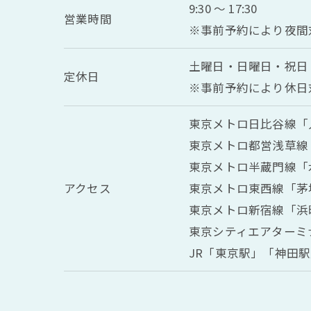
9:30 ～ 17:30
営業時間
※事前予約により夜間
土曜日・日曜日・祝日
定休日
※事前予約により休日
東京メトロ日比谷線「
東京メトロ都営浅草線
東京メトロ半蔵門線「
アクセス
東京メトロ東西線「茅
東京メトロ新宿線「浜町
東京シティエアターミナル
JR「東京駅」「神田駅