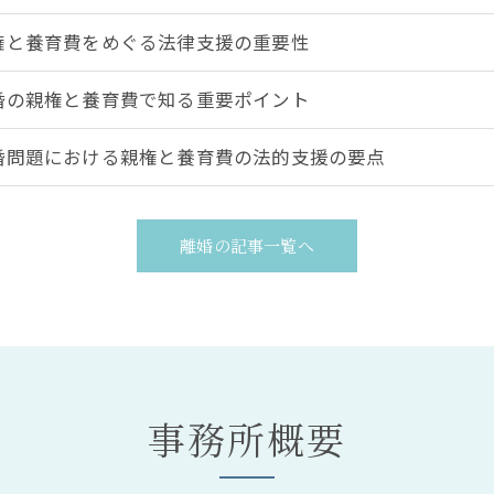
権と養育費をめぐる法律支援の重要性
婚の親権と養育費で知る重要ポイント
婚問題における親権と養育費の法的支援の要点
離婚の記事一覧へ
事務所概要