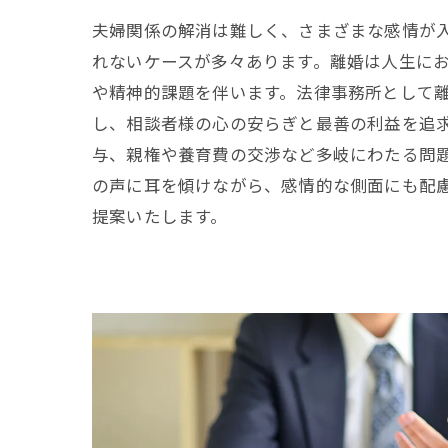
夫婦関係の解消は難しく、さまざまな感情が
れないケースが多々あります。離婚は人生に
や精神的課題を伴います。法律事務所として
し、相談者様の心の安らぎと最善の利益を追
与、親権や養育費の交渉など多岐にわたる問
の声に耳を傾けながら、感情的な側面にも配
提案いたします。