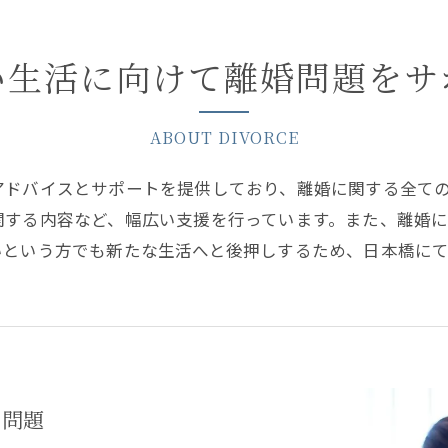
い生活に向けて離婚問題をサ
ABOUT DIVORCE
アドバイスとサポートを提供しており、離婚に関する全て
関する内容など、幅広い支援を行っています。また、離婚
いという方でも新たな生活へと後押しするため、日本橋に
の問題