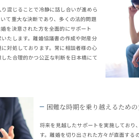
入り混じることで冷静に話し合いが進めら
おいて重大な決断であり、多くの法的問題
離婚を決意された方を全面的にサポート
求いたします。離婚協議書の作成や財産分
題に対処しております。常に相談者様の心
慮した合理的かつ公正な判断を日本橋にて
困難な時期を乗り越えるための
将来を見越したサポートを実施しており
す。離婚を切り出された方々が直面する