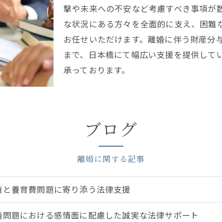
撃や未来への不安など考慮すべき事項が
な状況にある方々を全面的に支え、困難
お任せいただけます。離婚に伴う財産分
まで、日本橋にて幅広い支援を提供して
承っております。
ブログ
離婚に関する記事
権と養育費問題に寄り添う法律支援
婚問題における感情面に配慮した誠実な法律サポート