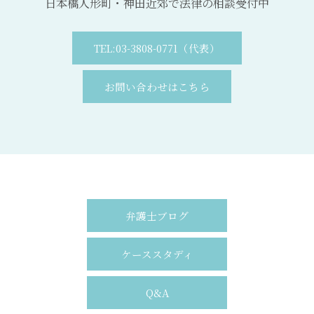
日本橋人形町・神田近郊で法律の相談受付中
TEL:03-3808-0771（代表）
お問い合わせはこちら
弁護士ブログ
ケーススタディ
Q&A