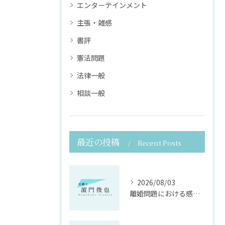
エンターテインメント
主張・雑感
書評
憲法問題
法律一般
相談一般
最近の投稿
Recent Posts
2026/08/03
離婚問題における感情面に配慮した誠実な法律サポート