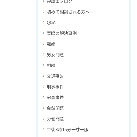
弁護士ブログ
初めて相談される方へ
Q&A
実際の解決事例
離婚
男女問題
相続
交通事故
刑事事件
家事事件
金銭問題
労働問題
午後3時15分一寸一服