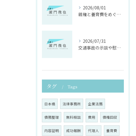
2026/08/01
親権と養育費をめぐる法律支援の重要性
2026/07/31
交通事故の示談や慰謝料算定の具体的手法
タグ
Tags
日本橋
法律事務所
企業法務
債務整理
無料相談
費用
債権回収
内容証明
成功報酬
代理人
養育費