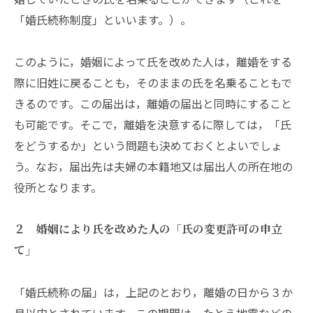
「婚氏続称制度」といいます。）。
このように，婚姻によって氏を改めた人は，離婚をする
際に旧姓に戻ることも，そのままの氏を名乗ることもで
きるのです。この届出は，離婚の届出と同時にすること
も可能です。そこで，離婚を決意するに際しては，「氏
をどうするか」という問題も決めておくとよいでしょ
う。なお，届出先は夫婦の本籍地又は届出人の所在地の
役所となります。
２ 婚姻により氏を改めた人の「氏の変更許可の申立
て」
「婚氏続称の届」は，上記のとおり，離婚の日から３か