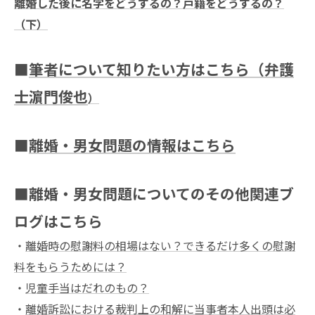
離婚した後に名字をどうするの？戸籍をどうするの？
（下）
■
筆者について知りたい方はこちら（弁護
士濵門俊也
）
■
離婚・男女問題の情報はこちら
■離婚・男女問題についてのその他関連ブ
ログはこちら
・
離婚時の慰謝料の相場はない？できるだけ多くの慰謝
料をもらうためには？
・
児童手当はだれのもの？
・
離婚訴訟における裁判上の和解に当事者本人出頭は必