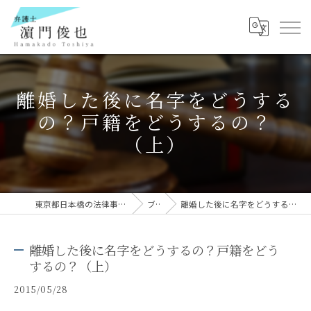
離婚した後に名字をどうする
の？戸籍をどうするの？
（上）
東京都日本橋の法律事務所なら弁護士 濵門俊也
ブログ
離婚した後に名字をどうするの？戸籍をどうするの？（上）
離婚した後に名字をどうするの？戸籍をどう
するの？（上）
2015/05/28