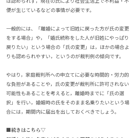
は認められず，現在の氏により社会生活上で不利益・不
便が生じているなどの事情が必要です。
一般的には、「離婚によって旧姓に戻った方が氏の変更
をする場合」や，「婚氏続称をした人が旧姓にやっぱり
戻りたい」という場合の「氏の変更」は，ほかの場合よ
りも認められやすい，というのが裁判例の傾向です。
やはり，家庭裁判所への申立てに必要な時間的・労力的
な負担があることや，氏の変更が裁判所に許可されない
可能性もあることを考えると，離婚時までに「氏の選
択」を行い，婚姻時の氏をそのまま名乗りたいという場
合には，期間内に届出を出しておくべきでしょう。
■続きはこちら▽