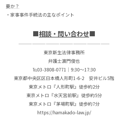
要か？
・
家事事件手続法の主なポイント
■
相談・問い合わせ
■
————————————————————
東京新生法律事務所
弁護士濵門俊也
℡03-3808-0771｜9:30～17:30
東京都中央区区日本橋人形町1-6-2 安井ビル5階
東京メトロ『人形町駅』徒歩約2分
東京メトロ『水天宮前駅』徒歩約5分
東京メトロ『茅場町駅』徒歩約7分
https://hamakado-law.jp/