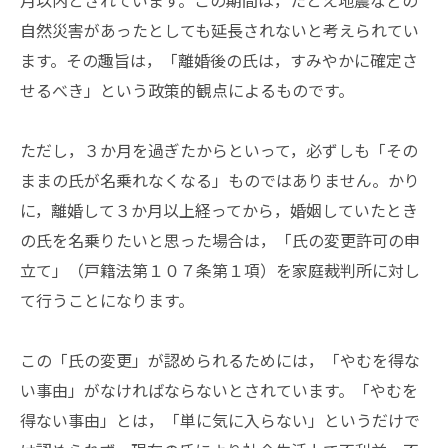
月以内とされています。この期間は，たとえ地震などの
自然災害があったとしても延長されないと考えられてい
ます。その趣旨は，「離婚後の氏は，すみやかに確定さ
せるべき」という政策的観点によるものです。
ただし，３か月を過ぎたからといって，必ずしも「その
ままの氏が名乗れなくなる」ものではありません。かり
に，離婚して３か月以上経ってから，婚姻していたとき
の氏を名乗りたいと思った場合は，「氏の変更許可の申
立て」（戸籍法第１０７条第１項）を家庭裁判所に対し
て行うことになります。
この「氏の変更」が認められるためには，「やむを得な
い事由」がなければならないとされています。「やむを
得ない事由」とは，「単に気に入らない」というだけで