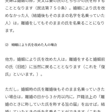
夫婦は婚姻の際，夫又は妻の氏のどちらかの氏を称する
こととなります（民法第７５０条）。婚姻により氏を改
めなかった人（結婚後もそのままの名字を名乗っていた
人）は，離婚をしてもそのままの氏を名乗ることになり
ます。
⑵ 婚姻により氏を改めた人の場合
他方，婚姻により氏を改めた人は，離婚をすると婚姻前
の氏（旧姓）に当然に戻ることとなります（これを「復
氏」といいます。）。
ただし，婚姻時の氏を離婚後もそのまま名乗っていきた
い場合は，離婚の日から３か月以内に，戸籍法上の「離
婚のときに称していた氏を称する旨の届」を出せば，結
婚していたときの氏を名乗ることができます（これを