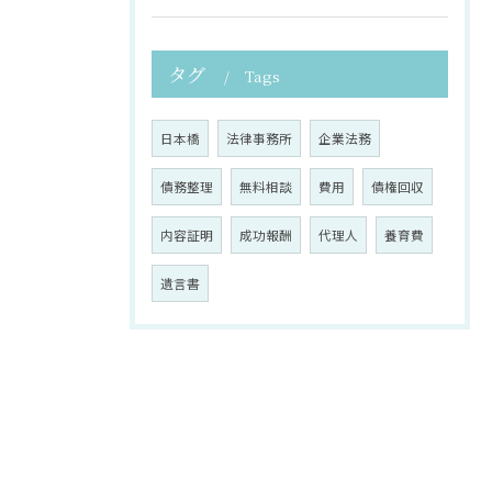
タグ
Tags
日本橋
法律事務所
企業法務
債務整理
無料相談
費用
債権回収
内容証明
成功報酬
代理人
養育費
遺言書