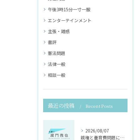
午後3時15分一寸一服
エンターテインメント
主張・雑感
書評
憲法問題
法律一般
相談一般
最近の投稿
Recent Posts
2026/08/07
親権と養育費問題に寄り添う法律支援