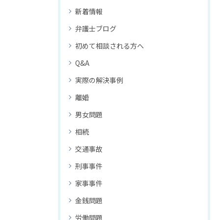
新着情報
弁護士ブログ
初めて相談される方へ
Q&A
実際の解決事例
離婚
男女問題
相続
交通事故
刑事事件
家事事件
金銭問題
労働問題