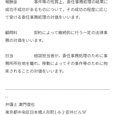
報酬金 事件等の性質上，委任事務処理の結果に
成功不成功があるものについて，その成功の程度に応じ
て受ける委任事務処理の対価をいいます。
顧問料 契約によって継続的に行う一定の法律事
務の対価をいいます。
日当 相談担当者が，委任事務処理のために事
務所所在地を離れ，移動によってその事件等のために拘
束されることの対価をいいます。
--------------------------------------------------------------------
--
弁護士 濵門俊也
東京都中央区日本橋人形町1-6-2 安井ビル5F