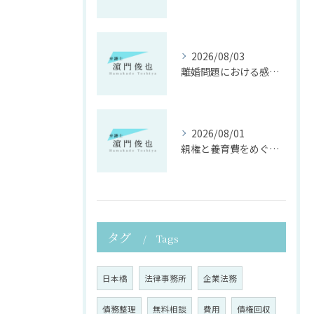
2026/08/03
離婚問題における感情面に配慮した誠実な法律サポート
2026/08/01
親権と養育費をめぐる法律支援の重要性
タグ
Tags
日本橋
法律事務所
企業法務
債務整理
無料相談
費用
債権回収