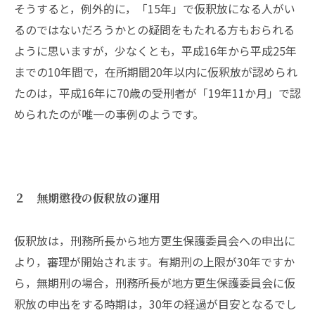
そうすると，例外的に，「15年」で仮釈放になる人がい
るのではないだろうかとの疑問をもたれる方もおられる
ように思いますが，少なくとも，平成16年から平成25年
までの10年間で，在所期間20年以内に仮釈放が認められ
たのは，平成16年に70歳の受刑者が「19年11か月」で認
められたのが唯一の事例のようです。
２ 無期懲役の仮釈放の運用
仮釈放は，刑務所長から地方更生保護委員会への申出に
より，審理が開始されます。有期刑の上限が30年ですか
ら，無期刑の場合，刑務所長が地方更生保護委員会に仮
釈放の申出をする時期は，30年の経過が目安となるでし