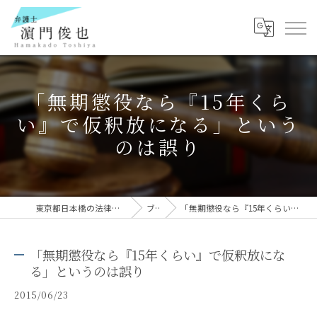
「無期懲役なら『15年くら
い』で仮釈放になる」という
のは誤り
東京都日本橋の法律事務所なら弁護士 濵門俊也
ブログ
「無期懲役なら『15年くらい』で仮釈放になる」というのは誤り
「無期懲役なら『15年くらい』で仮釈放にな
る」というのは誤り
2015/06/23