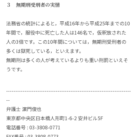
３ 無期刑受刑者の実情
法務省の統計によると，平成16年から平成25年までの10
年間で，服役中に死亡した人は146名で，仮釈放された
人の3倍です。この10年間については，無期刑受刑者の
多くは獄死している，といえます。
無期刑は多くの人が考えているよりも重い刑罰といえそ
うです。
--------------------------------------------------------------------
--
弁護士 濵門俊也
東京都中央区日本橋人形町1-6-2 安井ビル5F
電話番号 :
03-3808-0771
FAX番号 :
03-3808-0773