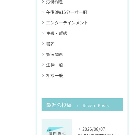
労働問題
午後3時15分一寸一服
エンターテインメント
主張・雑感
書評
憲法問題
法律一般
相談一般
最近の投稿
Recent Posts
2026/08/07