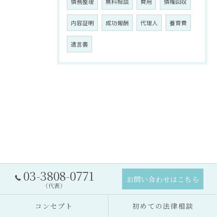
債務整理
無料相談
費用
債権回収
内容証明
成功報酬
代理人
養育費
遺言書
03-3808-0771
お問い合わせはこちら
（代表）
コンセプト
初めての法律相談