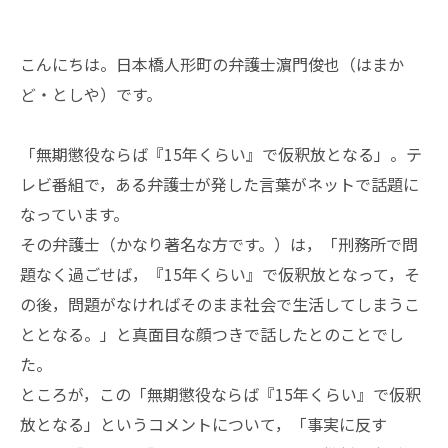
こんにちは。日本橋人形町の弁護士濵門俊也（はまか
ど・としや）です。
「無期懲役ならば『15年くらい』で仮釈放となる」。テ
レビ番組で，ある弁護士が発した言葉がネットで話題に
なっています。
その弁護士（かなり著名な方です。）は，「刑務所で問
題なく過ごせば，『15年くらい』で仮釈放となって，そ
の後，問題がなければそのまま社会で生活してしまうこ
ととなる。」と真面目な顔つきで話したとのことでし
た。
ところが，この「無期懲役ならば『15年くらい』で仮釈
放となる」というコメントについて，「事実に反す