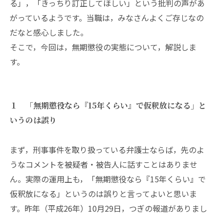
る」，「きっちり訂正してほしい」という批判の声があ
がっているようです。当職は，みなさんよくご存じなの
だなと感心しました。
そこで，今回は，無期懲役の実態について，解説しま
す。
１ 「無期懲役なら『15年くらい』で仮釈放になる」と
いうのは誤り
まず，刑事事件を取り扱っている弁護士ならば，先のよ
うなコメントを被疑者・被告人に話すことはありませ
ん。実際の運用上も，「無期懲役なら『15年くらい』で
仮釈放になる」というのは誤りと言ってよいと思いま
す。昨年（平成26年）10月29日，つぎの報道がありまし