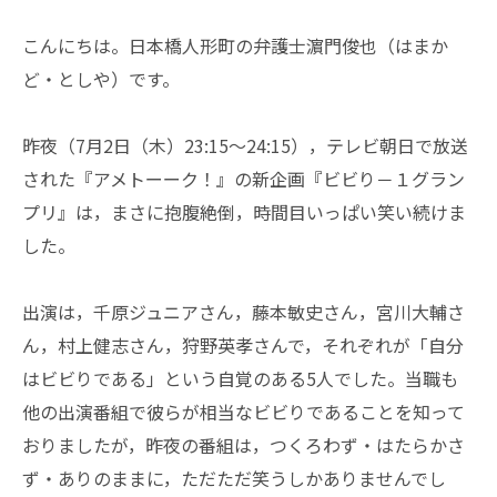
こんにちは。日本橋人形町の弁護士濵門俊也（はまか
ど・としや）です。
昨夜（7月2日（木）23:15～24:15），テレビ朝日で放送
された『アメトーーク！』の新企画『ビビり－１グラン
プリ』は，まさに抱腹絶倒，時間目いっぱい笑い続けま
した。
出演は，千原ジュニアさん，藤本敏史さん，宮川大輔さ
ん，村上健志さん，狩野英孝さんで，それぞれが「自分
はビビりである」という自覚のある5人でした。当職も
他の出演番組で彼らが相当なビビりであることを知って
おりましたが，昨夜の番組は，つくろわず・はたらかさ
ず・ありのままに，ただただ笑うしかありませんでし