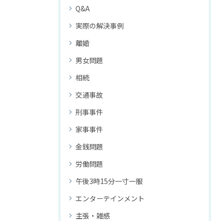
Q&A
実際の解決事例
離婚
男女問題
相続
交通事故
刑事事件
家事事件
金銭問題
労働問題
午後3時15分一寸一服
エンターテインメント
主張・雑感