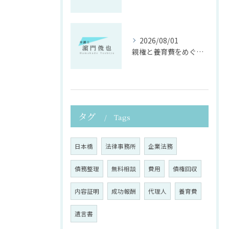
2026/08/01
親権と養育費をめぐる法律支援の重要性
タグ
Tags
日本橋
法律事務所
企業法務
債務整理
無料相談
費用
債権回収
内容証明
成功報酬
代理人
養育費
遺言書