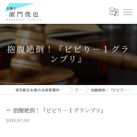
抱腹絶倒！『ビビり－１グラ
ンプリ』
東京都日本橋の法律事務所なら弁護士 濵門俊也
ブログ
抱腹絶倒！『ビビり－１グランプリ』
抱腹絶倒！『ビビり－１グランプリ』
2015/07/03