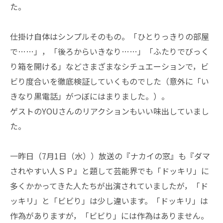
た。
仕掛け自体はシンプルそのもの。「ひとりっきりの部屋
で……」，「後ろからいきなり……」「ふたりでびっく
り箱を開ける」などさまざまなシチュエーションで，ビ
ビり度合いを徹底検証していくものでした（意外に「い
きなり黒電話」がつぼにはまりました。）。
ゲストのYOUさんのリアクションもいい味出していまし
た。
一昨日（7月1日（水））放送の『ナカイの窓』も『ダマ
されやすい人ＳＰ』と題して芸能界でも「ドッキリ」に
多くかかってきた人たちが出演されていましたが，「ド
ッキリ」と「ビビり」は少し違います。「ドッキリ」は
作為がありますが，「ビビり」には作為はありません。