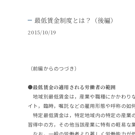
最低賃金制度とは？（後編）
2015/10/19
（前編からのつづき）
●最低賃金の適用される労働者の範囲
地域別最低賃金は，産業や職種にかかわりな
イト，臨時，嘱託などの雇用形態や呼称の如
特定最低賃金は，特定地域内の特定の産業の
習得中の方，その他当該産業に特有の軽易な
なお，一般の労働者より著しく労働能力が低