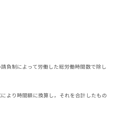
請負制によって労働した総労働時間数で除し
により時間額に換算し，それを合計したもの