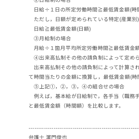
日給÷１日の所定労働時間≧最低賃金額(時間
ただし，日額が定められている特定(産業別
日給≧最低賃金額(日額)
③月給制の場合
月給÷１箇月平均所定労働時間≧最低賃金額
④出来高払制その他の請負制によって定め
出来高払制その他の請負制によって計算され
て時間当たりの金額に換算し，最低賃金額(時
⑤上記①，②，③，④の組合せの場合
例えば，基本給が日給制で，各手当（職務手
と最低賃金額（時間額）を比較します。
---------------------------------------------------------
弁護士 濵門俊也