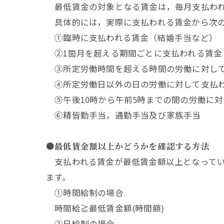
最低賃金の対象となる賃金は，毎月支払われ
具体的には，実際に支払われる賃金から次の
①臨時に支払われる賃金（結婚手当など）
②1箇月を超える期間ごとに支払われる賃金
③所定労働時間を超える時間の労働に対して
④所定労働日以外の日の労働に対して支払わ
⑤午後10時から午前5時までの間の労働に
⑥精皆勤手当，通勤手当及び家族手当
●最低賃金額以上かどうかを確認する方法
支払われる賃金が最低賃金額以上となってい
ます。
①時間給制の場合
時間給≧最低賃金額(時間額)
②日給制の場合