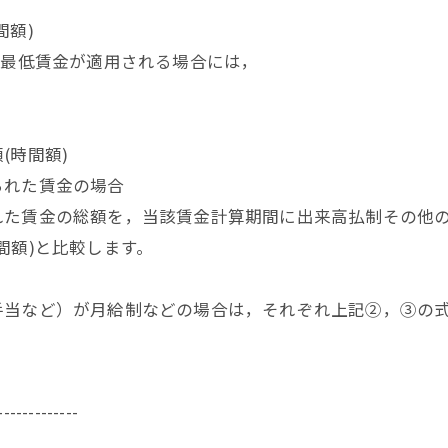
額)
)最低賃金が適用される場合には，
(時間額)
られた賃金の場合
た賃金の総額を，当該賃金計算期間に出来高払制その他の
間額)と比較します。
当など）が月給制などの場合は，それぞれ上記②，③の式
-------------