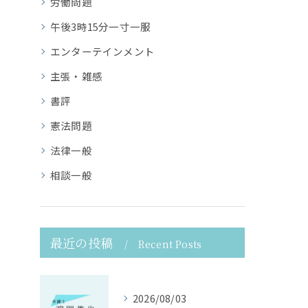
労働問題
午後3時15分一寸一服
エンターテインメント
主張・雑感
書評
憲法問題
法律一般
相談一般
最近の投稿
Recent Posts
2026/08/03