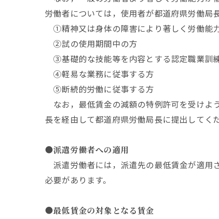
労働者については，使用者が都道府県労働局
①精神又は身体の障害により著しく労働能
②試の使用期間中の方
③基礎的な技能等を内容とする認定職業訓練
④軽易な業務に従事する方
⑤断続的労働に従事する方
なお，最低賃金の減額の特例許可を受けよう
長を経由して都道府県労働局長に提出してく
●派遣労働者への適用
派遣労働者には，派遣先の最低賃金が適用さ
必要があります。
●最低賃金の対象となる賃金