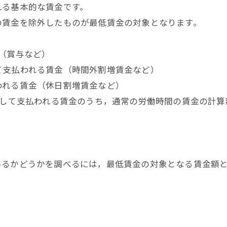
る基本的な賃金です。
賃金を除外したものが最低賃金の対象となります。
（賞与など）
支払われる賃金（時間外割増賃金など）
れる賃金（休日割増賃金など）
対して支払われる賃金のうち，通常の労働時間の賃金の計算
るかどうかを調べるには，最低賃金の対象となる賃金額と