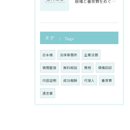
親権と養育費をめぐる法律支援の重要性
タグ
Tags
日本橋
法律事務所
企業法務
債務整理
無料相談
費用
債権回収
内容証明
成功報酬
代理人
養育費
遺言書