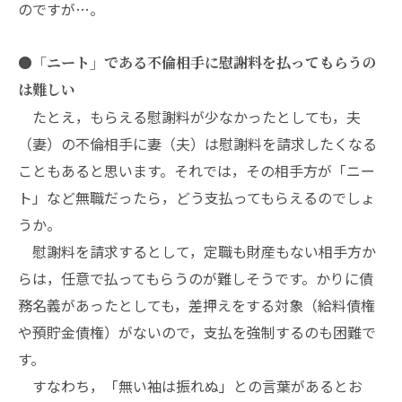
のですが…。
●「ニート」である不倫相手に慰謝料を払ってもらうの
は難しい
たとえ，もらえる慰謝料が少なかったとしても，夫
（妻）の不倫相手に妻（夫）は慰謝料を請求したくなる
こともあると思います。それでは，その相手方が「ニー
ト」など無職だったら，どう支払ってもらえるのでしょ
うか。
慰謝料を請求するとして，定職も財産もない相手方か
らは，任意で払ってもらうのが難しそうです。かりに債
務名義があったとしても，差押えをする対象（給料債権
や預貯金債権）がないので，支払を強制するのも困難で
す。
すなわち，「無い袖は振れぬ」との言葉があるとお