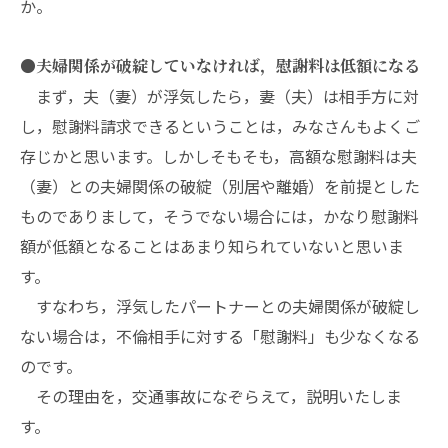
か。
●夫婦関係が破綻していなければ，慰謝料は低額になる
まず，夫（妻）が浮気したら，妻（夫）は相手方に対
し，慰謝料請求できるということは，みなさんもよくご
存じかと思います。しかしそもそも，高額な慰謝料は夫
（妻）との夫婦関係の破綻（別居や離婚）を前提とした
ものでありまして，そうでない場合には，かなり慰謝料
額が低額となることはあまり知られていないと思いま
す。
すなわち，浮気したパートナーとの夫婦関係が破綻し
ない場合は，不倫相手に対する「慰謝料」も少なくなる
のです。
その理由を，交通事故になぞらえて，説明いたしま
す。