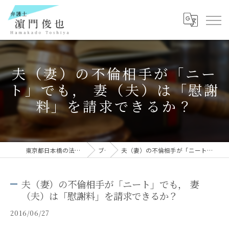
夫（妻）の不倫相手が「ニー
ト」でも， 妻（夫）は「慰謝
料」を請求できるか？
東京都日本橋の法律事務所なら弁護士 濵門俊也
ブログ
夫（妻）の不倫相手が「ニート」でも， 妻（夫）は「慰謝料」を請求できるか？
夫（妻）の不倫相手が「ニート」でも， 妻
（夫）は「慰謝料」を請求できるか？
2016/06/27