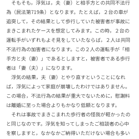
そもそも，浮気は，夫（妻）と相手方との共同不法行
為（民法第719条）となります。たとえば，２台の車が
追突して，その結果として歩行していた被害者が事故に
まきこまれたケースを想定してみます。この時，２台の
運転手がいずれもよそ見をしていたならば，２人は共同
不法行為の加害者になります。この２人の運転手が「相
手方と夫（妻）」であるとしますと，被害者である歩行
者は「妻（夫）」になります。
浮気の結果，夫（妻）とやり直すということになれ
ば，浮気によって家庭が崩壊したわけではありません。
この場合，不法行為の結果が重大でないために，慰謝料
は離婚に至った場合よりもかなり低額となります。
それは事故でまきこまれた歩行者の怪我が軽かったの
と同じなのです。浮気を知ってしまったご相談者の心中
を察しますと，なかなかご納得いただけない場合も多い