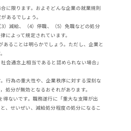
合に限ります。およそどんな企業の就業規則
定があるでしょう。
3）減給、（4）停職、（5）免職などの処分
法律によって規定されています。
があることは明らかでしょう。ただし、企業と
す。
社会通念上相当であると認められない場合」
。行為の重大性や、企業秩序に対する深刻な
合，処分が無効となるおそれがあります。
を得ないです。職務遂行に「重大な支障が出
ると、せいぜい、減給処分程度の処分になるこ