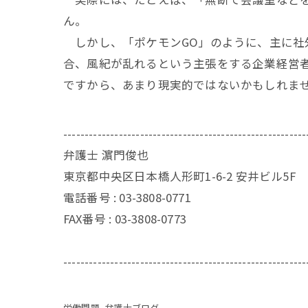
ん。
しかし、「ポケモンGO」のように、主に社
合、風紀が乱れるという主張をする企業経営
ですから、あまり現実的ではないかもしれま
---------------------------------------------------------
弁護士 濵門俊也
東京都中央区日本橋人形町1-6-2 安井ビル5F
電話番号 :
03-3808-0771
FAX番号 :
03-3808-0773
---------------------------------------------------------
労働問題
弁護士ブログ