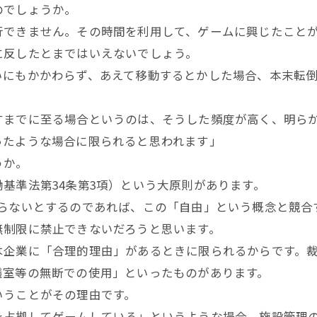
のでしょうか。
できません。その時間を利用して、ゲームに興じたことが
に反したとまではいえないでしょう。
にもかかわらず、あえて移動するとかした場合、本末転倒
までに至る場合というのは、そうした頻度が高く、明らか
ったような場合に限られると思われます」
うか。
基準法第34条第3項）という大原則があります。
らないとするのであれば、この「自由」という概念と競合
無制限に禁止できないだろうと思います。
企業に「合理的理由」があるときに限られるからです。裁
議室等の無断での使用」といったものがあります。
うことがその理由です。
占拠してゲームしている」というような場合、施設管理の