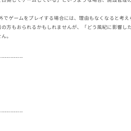
外でゲームをプレイする場合には、理由もなくなると考え
者の方もおられるかもしれませんが、「どう風紀に影響し
せん。
-------------
-------------