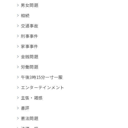
男女問題
相続
交通事故
刑事事件
家事事件
金銭問題
労働問題
午後3時15分一寸一服
エンターテインメント
主張・雑感
書評
憲法問題