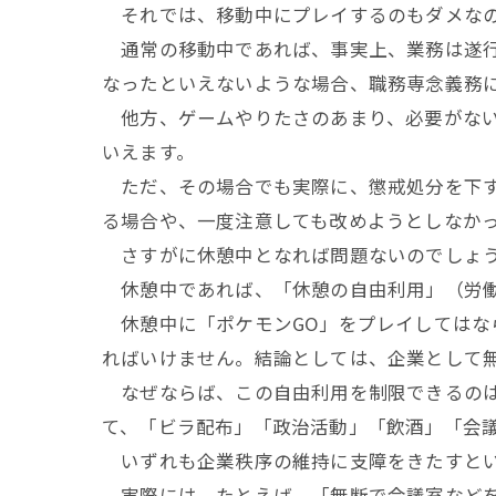
それでは、移動中にプレイするのもダメな
通常の移動中であれば、事実上、業務は遂行
なったといえないような場合、職務専念義務
他方、ゲームやりたさのあまり、必要がない
いえます。
ただ、その場合でも実際に、懲戒処分を下す
る場合や、一度注意しても改めようとしなか
さすがに休憩中となれば問題ないのでしょ
休憩中であれば、「休憩の自由利用」（労働
休憩中に「ポケモンGO」をプレイしてはな
ればいけません。結論としては、企業として
なぜならば、この自由利用を制限できるのは
て、「ビラ配布」「政治活動」「飲酒」「会
いずれも企業秩序の維持に支障をきたすとい
実際には、たとえば、「無断で会議室などを