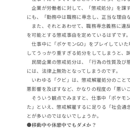
企業が労働者に対して、「懲戒処分」を課す
にも、「勤務中は職務に専念し、正当な理由
また、それとあわせて、職務専念義務に違反し
を可能とする懲戒事由を定めているはずです
仕事中に「ポケモンGO」をプレイしていた
してうっかり重すぎる処分をしてしまうと、
民間企業の懲戒処分は、「行為の性質及び態
には、法律上無効となってしまうのです。
いわゆる「クビ」は、懲戒解雇処分のことで
悪影響を及ぼすなど、かなりの程度の「悪い
そういう観点でみますと、仕事中「ポケモン
た」といえ、懲戒解雇するに足りる「社会通
とが多いのではないでしょうか。
●移動中や休憩中でもダメか？