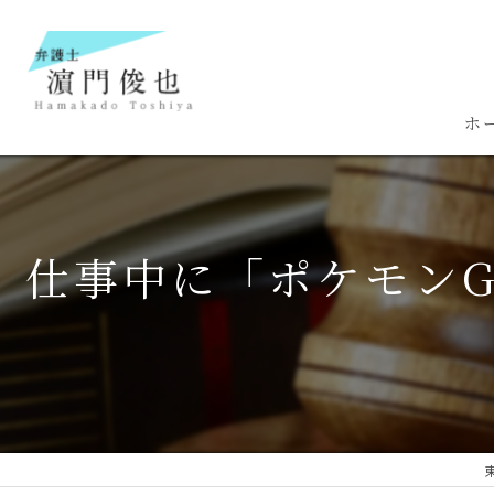
ホ
仕事中に「ポケモン