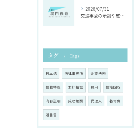
2026/07/31
交通事故の示談や慰謝料算定の具体的手法
タグ
Tags
日本橋
法律事務所
企業法務
債務整理
無料相談
費用
債権回収
内容証明
成功報酬
代理人
養育費
遺言書