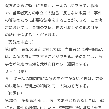
双方のために衡平に考慮し，一切の事情を見て，職権
で，当事者双方の申立ての趣旨に反しない限度で，事件
の解決のために必要な決定をすることができる。この決
定においては，金銭の支払，物の引渡しその他の財産上
の給付を命ずることができる。
（異議の申立て）
第18条 前条の決定に対しては，当事者又は利害関係人
は，異議の申立てをすることができる。その期間は，当
事者が決定の告知を受けた日から二週間とする。
２〜４（略）
５ 第一項の期間内に異議の申立てがないときは，前条
の決定は，裁判上の和解と同一の効力を有する。
（付調停）
第20条 受訴裁判所は，適当であると認めるときは，職
権で，事件を調停に付した上，管轄裁判所に処理させ又