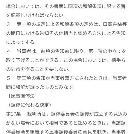
場合においては，その書面に同項の和解条項に服する旨
を記載しなければならない。
３ 第一項の規定による和解条項の定めは，口頭弁論等
の期日における告知その他相当と認める方法による告知
によってする。
４ 当事者は，前項の告知前に限り，第一項の申立てを
取り下げることができる。この場合においては，相手方
の同意を得ることを要しない。
５ 第三項の告知が当事者双方にされたときは，当事者
間に和解が調ったものとみなす。
［民事調停法］
（調停に代わる決定）
第17条 裁判所は，調停委員会の調停が成立する見込み
がない場合において相当であると認めるときは，当該調
停委員会を組織する民事調停委員の意見を聴き，当事者