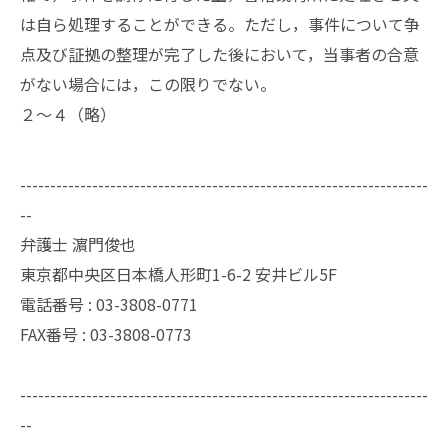
は自ら処理することができる。ただし，事件について争
点及び証拠の整理が完了した後において，当事者の合意
がない場合には，この限りでない。
２〜４（略）
--------------------------------------------------------------------
--
弁護士 濵門俊也
東京都中央区日本橋人形町1-6-2 安井ビル5F
電話番号 :
03-3808-0771
FAX番号 :
03-3808-0773
--------------------------------------------------------------------
--