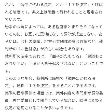
れが，「調停に代わる決定」とか「１７条決定」と呼ば
れる制度です。条文上は職権で行われることと規定され
ています。
紛争の状況によっては，ある程度まとまりそうになって
いるのに，お互いに意地になって調停が成立しない，あ
るいは，会社の稟議，地方公共団体の議会対策など，裁
判所の「お墨付き」が欲しい場合もあります。
裁判所の決定であれば，「面子がたもてる」「稟議もと
おりやすい」「後から責任追及されない」ということで
す。
このような場合，裁判所は職権で「調停にかわる決
定」，通称「１７条決定」をすることがあるのです。
実際の民事調停の場面では，案件内容の専門家が調停委
員，専門委員として関与している場合に，調停に変わる
決定が活用されることが多いようです。