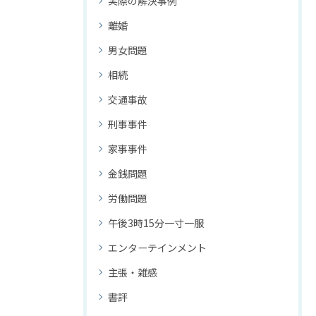
実際の解決事例
離婚
男女問題
相続
交通事故
刑事事件
家事事件
金銭問題
労働問題
午後3時15分一寸一服
エンターテインメント
主張・雑感
書評