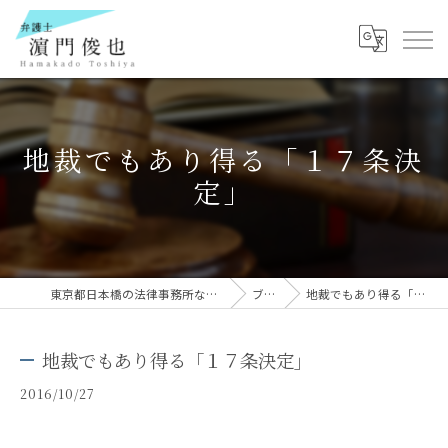
地裁でもあり得る「１７条決
定」
東京都日本橋の法律事務所なら弁護士 濵門俊也
ブログ
地裁でもあり得る「１７条決定」
地裁でもあり得る「１７条決定」
2016/10/27