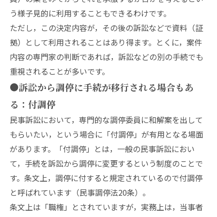
う様子見的に利用することもできるわけです。
ただし，この決定内容が，その後の訴訟などで資料（証
拠）として利用されることはあり得ます。とくに，案件
内容の専門家の判断であれば，訴訟などの別の手続でも
重視されることが多いです。
●訴訟から調停に手続が移行される場合もあ
る：付調停
民事訴訟において，専門的な調停委員に和解案を出して
もらいたい，という場合に「付調停」が有用となる場面
があります。「付調停」とは，一般の民事訴訟におい
て，手続を訴訟から調停に変更するという制度のことで
す。条文上，調停に付すると規定されているので付調停
と呼ばれています（民事調停法20条）。
条文上は「職権」とされていますが，実務上は，当事者