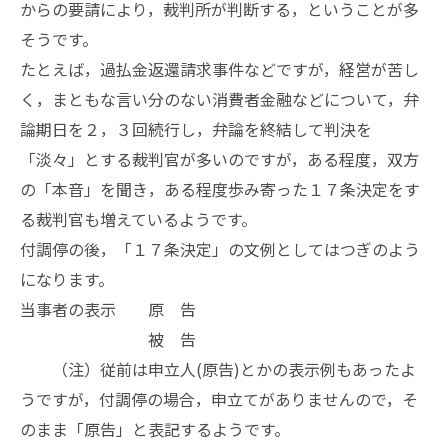
からの要請により，裁判所が判断する，ということが多
そうです。
たとえば，過払金返還請求事件などですが，経営が苦し
く，まともな言い分のない消費者金融などについて，弁
論期日を２，３回続行し，弁論を終結して判決を
「淡々」とする裁判官が多いのですが，ある程度，双方
の「本音」を聞き，ある程度歩み寄った１７条決定をす
る裁判官も増えているようです。
付調停の後，「１７条決定」の文例としてはつぎのよう
になります。
当事者の表示 原 告
被 告
（注）従前は申立人(原告)とかの表示例もあったよ
うですが，付調停の場合，申立てがありませんので，そ
のまま「原告」と表記するようです。