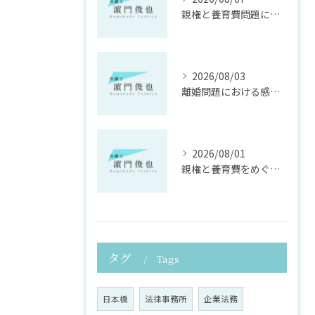
親権と養育費問題に寄り添う法律支援
2026/08/03
離婚問題における感情面に配慮した誠実な法律サポート
2026/08/01
親権と養育費をめぐる法律支援の重要性
タグ
Tags
日本橋
法律事務所
企業法務