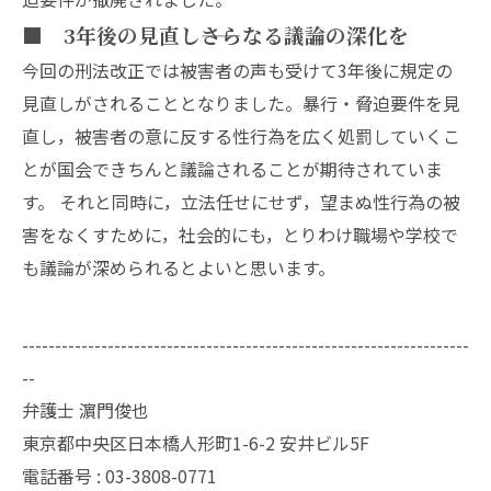
■ 3年後の見直し――さらなる議論の深化を
今回の刑法改正では被害者の声も受けて3年後に規定の
見直しがされることとなりました。暴行・脅迫要件を見
直し，被害者の意に反する性行為を広く処罰していくこ
とが国会できちんと議論されることが期待されていま
す。 それと同時に，立法任せにせず，望まぬ性行為の被
害をなくすために，社会的にも，とりわけ職場や学校で
も議論が深められるとよいと思います。
--------------------------------------------------------------------
--
弁護士 濵門俊也
東京都中央区日本橋人形町1-6-2 安井ビル5F
電話番号 :
03-3808-0771