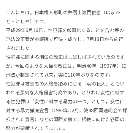
こんにちは。日本橋人形町の弁護士濵門俊也（はまか
ど・としや）です。
平成29年6月16日，性犯罪を厳罰化することを含む等の
刑法改正案が参議院で可決・成立し，7月13日から施行
されました。
性犯罪に関する刑法の改正はしばしばされていたのです
が，今回のような大幅な改正は，明治40年（1907年）に
刑法が制定されて以来，実に110年ぶりなのです。
性犯罪は被害者の人格を踏みにじる「魂の殺人」ともい
われる深刻な人権侵害行為であり，とりわけ女性に対す
る性犯罪は「女性に対する暴力の一つ」として，女性に
対する暴力撤廃宣言（1993年12月，第48回国連総会で採
択された宣言）などの国際文書で，根絶に向けた各国の
努力が要請されてきました。