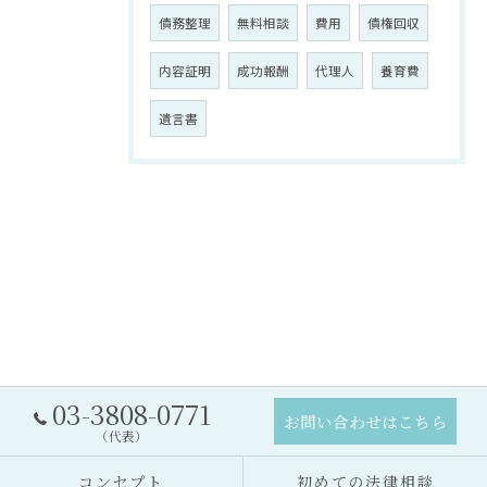
債務整理
無料相談
費用
債権回収
内容証明
成功報酬
代理人
養育費
遺言書
03-3808-0771
お問い合わせはこちら
（代表）
コンセプト
初めての法律相談