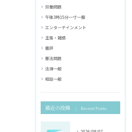
労働問題
午後3時15分一寸一服
エンターテインメント
主張・雑感
書評
憲法問題
法律一般
相談一般
最近の投稿
Recent Posts
2026/08/07