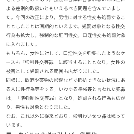
よる差別的取扱いともいえるべき問題を含んでいまし
た。今回の改正により，男性に対する性交も処罰するこ
ととしたことは画期的といえます。処罰対象となる性交
行為も拡大し，強制的な肛門性交，口淫性交も処罰対象
に入れました。
もちろん，女性に対して，口淫性交を強要したようなケ
ースも「強制性交等罪」に該当することとなり，女性の
被害として処罰される範囲も広がりました。
同様に，飲酒や薬物の影響などで抵抗できない状況にあ
る人に性行為等をする，いわゆる準強姦と言われた犯罪
は，「準強制性交等罪」となり，処罰される行為も広が
り，男性も対象となりました。
なお，これ以外に従来どおり，強制わいせつ罪は残って
います。