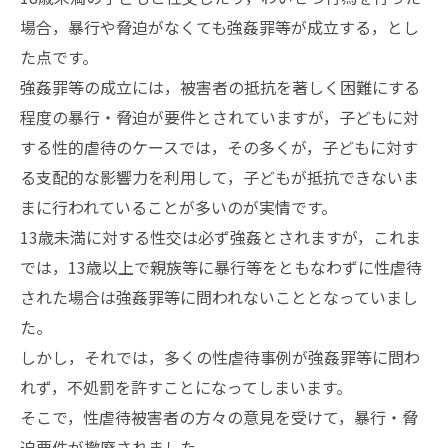
場合，暴行や脅迫がなくても強姦罪等が成立する，とし
た点です。
強姦罪等の成立には，被害者の抵抗を著しく困難にする
程度の暴行・脅迫が要件とされていますが，子どもに対
する性的虐待のケースでは，その多くが，子どもに対す
る支配的な影響力を利用して，子どもが抵抗できないま
まに行われていることが多いのが実情です。
13歳未満に対する性交は必ず強姦とされますが，これま
では，13歳以上で親族等に暴行等をともなわずに性虐待
された場合は強姦罪等に問われないこととなっていまし
た。
しかし，それでは，多くの性虐待事例が強姦罪等に問わ
れず，不処罰を許すことになってしまいます。
そこで，性虐待被害者の方々の意見を受けて，暴行・脅
迫要件が撤廃されました。