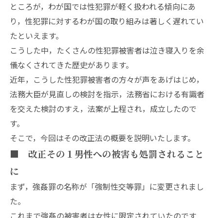
ところが，わが国では性犯罪が軽く扱われる傾向にあ
り，性犯罪に対するわが国の取り組みは著しく遅れてい
たといえます。
こうした中，たくさんの性犯罪被害者は泣き寝入りを余
儀なくされてきた歴史があります。
近年，こうした性犯罪被害者の方々が声をあげはじめ，
法務大臣が見直しの検討を指示，法務省における有識者
を交えた検討のすえ，法案が上程され，成立したので
す。
そこで，今回はその改正法の概要を説明いたします。
■ 改正その１――男性への被害も処罰されること
に
まず，強姦罪の名称が「強制性交等罪」に変更されまし
た。
これまで強姦の被害者は女性に限定されていたのです