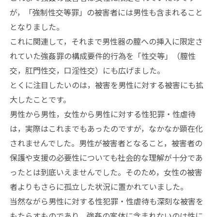
が，「強制性交等罪」の被害者には男性も含まれること
となりました。
これに関連して，それまで男性器の膣への挿入に限定さ
れていた強姦罪の構成要件的行為を「性交等」（膣性
交，肛門性交，口淫性交）にも広げました。
とくに注目したいのは，被害を男性に対する被害にも拡
大したことです。
男性から男性，女性から男性に対する性犯罪・性虐待
は，実際はこれまでもあったのですが，なかなか顕在化
されませんでした。男性が被害者となること，被害者の
保護や支援の必要性についても社会的な理解が十分であ
ったとは到底いえませんでした。そのため，女性の被害
者よりもさらに孤立した状況に置かれていました。
当然ながら男性に対する性犯罪・性虐待も深刻な被害を
もたらすものであり，強姦の客体に含まれないのは性に