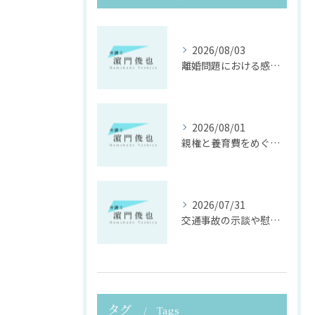
2026/08/03
離婚問題における感情面に配慮した誠実な法律サポート
2026/08/01
親権と養育費をめぐる法律支援の重要性
2026/07/31
交通事故の示談や慰謝料算定の具体的手法
タグ
Tags