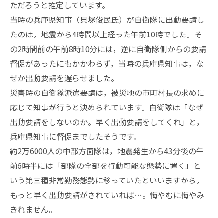
ただろうと推定しています。
当時の兵庫県知事（貝塚俊民氏）が自衛隊に出動要請し
たのは，地震から4時間以上経った午前10時でした。そ
の2時間前の午前8時10分には，逆に自衛隊側からの要請
督促があったにもかかわらず，当時の兵庫県知事は，な
ぜか出動要請を遅らせました。
災害時の自衛隊派遣要請は，被災地の市町村長の求めに
応じて知事が行うと決められています。自衛隊は「なぜ
出動要請をしないのか。早く出動要請をしてくれ」と，
兵庫県知事に督促までしたそうです。
約2万6000人の中部方面隊は，地震発生から43分後の午
前6時半には「部隊の全部を行動可能な態勢に置く」と
いう第三種非常勤務態勢に移っていたといいますから，
もっと早く出動要請がされていれば…。悔やむに悔やみ
きれません。