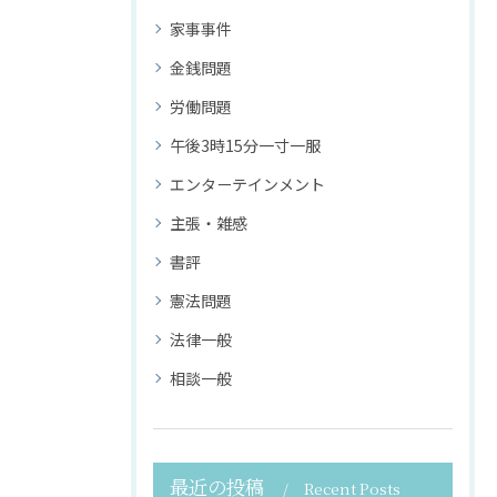
家事事件
金銭問題
労働問題
午後3時15分一寸一服
エンターテインメント
主張・雑感
書評
憲法問題
法律一般
相談一般
最近の投稿
Recent Posts