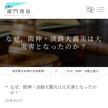
なぜ，阪神・淡路大震災は大
災害となったのか？
東京都日本橋の法律事務所なら弁護士 濵門俊也
ブログ
なぜ，阪神・淡路大震災は大災害となったのか？
なぜ，阪神・淡路大震災は大災害となったの
か？
2018/01/17