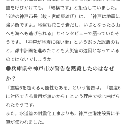
整を呼びかけても，「結構です」と拒否していました。
当時の神戸市長（故・宮崎辰雄氏）は，「神戸は地震に
強い街ですよ。地盤も花こう岩だし，いざとなったら山
へも海へも逃げられる」とインタビューで語っていたそ
うです。「神戸が地震に強い街」という誤った認識のも
と，都市計画を進めたことも大災害の遠因となっている
のではないでしょうか。
●兵庫県や神戸市が警告を黙殺したのはなぜ
か？
「震度6を超える可能性もある」という警告は，「震度6
に対応できる費用が無いから」という理由で捻じ曲げら
れたそうです。
また，水道管の耐震化工事よりも，神戸空港建設費に予
算が使われました。