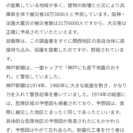
の密集している地域が多く，建物の倒壊と火災により兵
庫県全体で被災者38万5000人と予測しています。阪神・
淡路大震災の被災者数は31万6000人ですから，大災害は
正確に予見されていたといえます。
自衛隊は，この調査書をすぐに関西地区の各自治体に直
接持ち込み，協議を提案したのですが，黙殺されていま
す。
神戸新聞は，一面トップで「神戸にも直下地震のおそ
れ」と警告していました。
神戸新聞は1974年，1980年に大きな紙面を割き，かなり
力を入れて警告記事を書いていました。1974年の紙面に
は，危険区域の予想図も掲載されており，予想図は，実
際に被災した地区とまったく同じであったといいます。
具体的な危険地区の予想図が発表されたにもかかわら
ず，予想図はやがて忘れ去られ，耐震化工事を行う者は