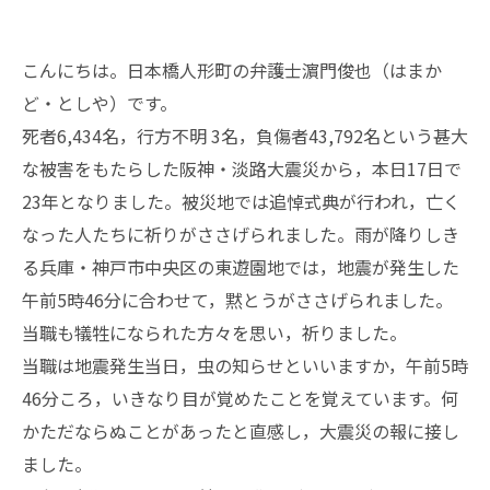
こんにちは。日本橋人形町の弁護士濵門俊也（はまか
ど・としや）です。
死者6,434名，行方不明 3名，負傷者43,792名という甚大
な被害をもたらした阪神・淡路大震災から，本日17日で
23年となりました。被災地では追悼式典が行われ，亡く
なった人たちに祈りがささげられました。雨が降りしき
る兵庫・神戸市中央区の東遊園地では，地震が発生した
午前5時46分に合わせて，黙とうがささげられました。
当職も犠牲になられた方々を思い，祈りました。
当職は地震発生当日，虫の知らせといいますか，午前5時
46分ころ，いきなり目が覚めたことを覚えています。何
かただならぬことがあったと直感し，大震災の報に接し
ました。