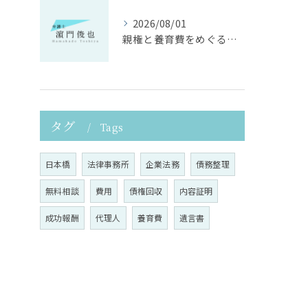
2026/08/01
親権と養育費をめぐる法律支援の重要性
タグ
Tags
日本橋
法律事務所
企業法務
債務整理
無料相談
費用
債権回収
内容証明
成功報酬
代理人
養育費
遺言書