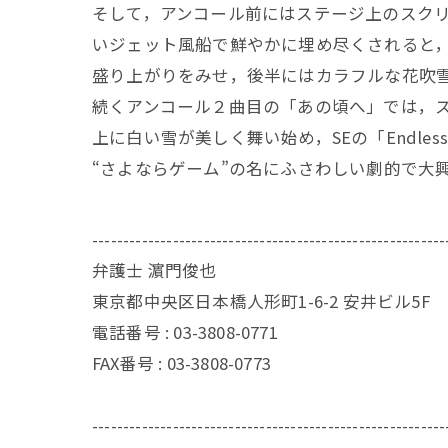
そして，アンコール前にはステージ上のスク
いジェット風船で鮮やかに埋め尽くされると，「
盛り上がりをみせ，後半にはカラフルな花吹
続くアンコール２曲目の「あの頃へ」では，
上に白い雪が美しく舞い始め，SEの「Endles
“さよならゲーム”の名にふさわしい劇的で大
---------------------------------------------------------
弁護士 濵門俊也
東京都中央区日本橋人形町1-6-2 安井ビル5F
電話番号 :
03-3808-0771
FAX番号 :
03-3808-0773
---------------------------------------------------------