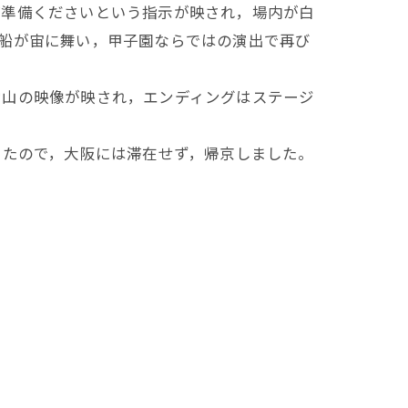
ご準備くださいという指示が映され，場内が白
に風船が宙に舞い，甲子園ならではの演出で再び
雪山の映像が映され，エンディングはステージ
いたので，大阪には滞在せず，帰京しました。