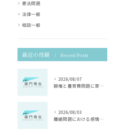
憲法問題
法律一般
相談一般
最近の投稿
Recent Posts
2026/08/07
親権と養育費問題に寄り添う法律支援
2026/08/03
離婚問題における感情面に配慮した誠実な法律サポート