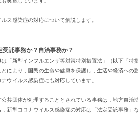
在も実施しています。
イルス感染症の対応について解説します。
定受託事務か？自治事務か？
拠は「新型インフルエンザ等対策特別措置法」（以下「特
ことにより，国民の生命や健康を保護し，生活や経済への
ロナウイルス感染症にも対応しています。
方公共団体が処理することとされている事務は，地方自治
ち，新型コロナウイルス感染症の対応は「法定受託事務」