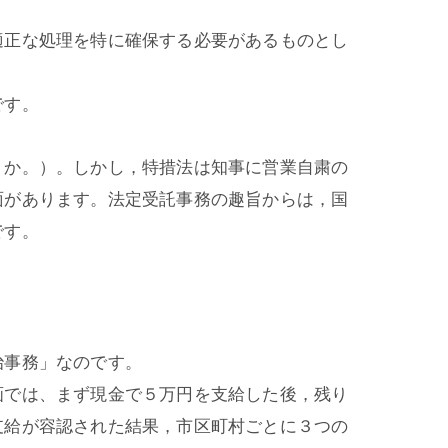
適正な処理を特に確保する必要があるものとし
です。
うか。）。しかし，特措法は知事に営業自粛の
面があります。法定受託事務の趣旨からは，国
です。
治事務」なのです。
画では、まず現金で５万円を支給した後，残り
支給が容認された結果，市区町村ごとに３つの