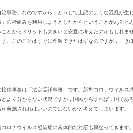
自治事務」なのですから，どうして上記のような混乱が生
当」の枠組みを利用しようとしたからということがあると
ることからメリットも大きいと安直に考えたのかもしれま
ます。このことはすぐに理解できたはずなのですが，「き
の接種事務は「法定受託事務」です。新型コロナウイルス
るとよく分からない状況ですが，国民からすれば，国であ
策が実施されればいいのではないかと考えてしまいます。
型コロナウイルス感染症の具体的な対応も異なってきます