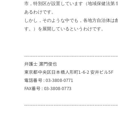
市，特別区が設置しています（地域保健法第
あるわけです。
しかし，そのような中でも，各地方自治体は
す。）を展開しているというわけです。
---------------------------------------------------------
弁護士 濵門俊也
東京都中央区日本橋人形町1-6-2 安井ビル5F
電話番号 :
03-3808-0771
FAX番号 :
03-3808-0773
---------------------------------------------------------