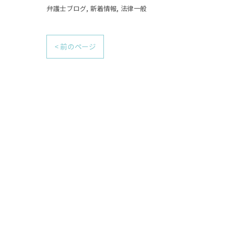
弁護士ブログ
新着情報
法律一般
< 前のページ