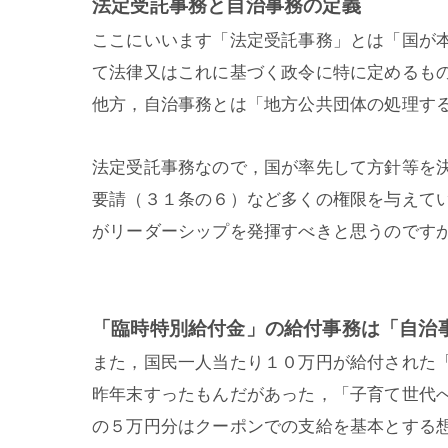
法定受託事務と自治事務の定義
ここにいいます「法定受託事務」とは「国が
て法律又はこれに基づく政令に特に定めるも
他方，自治事務とは「地方公共団体の処理す
法定受託事務なので，国が率先して方針等を
要請（３１条の６）など多くの権限を与えて
がリーダーシップを発揮すべきと思うのです
「臨時特別給付金」の給付事務は「自治
また，国民一人当たり１０万円が給付された
昨年末すったもんだがあった，「子育て世代
の５万円分はクーポンでの支給を基本とする