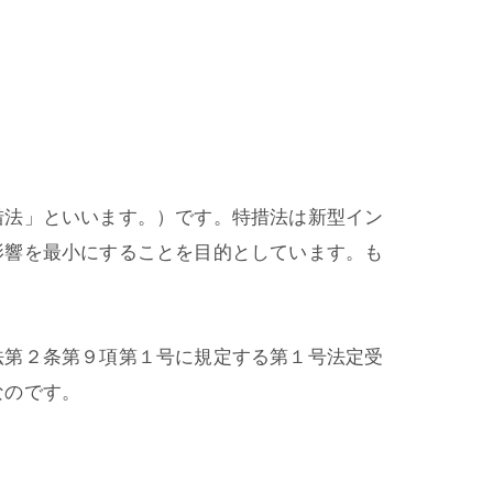
措法」といいます。）です。特措法は新型イン
影響を最小にすることを目的としています。も
法第２条第９項第１号に規定する第１号法定受
なのです。