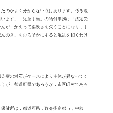
じたのかよく分からない点はあります。係る混
思います。「児童手当」の給付事務は「法定受
せんが，かえって柔軟さを欠くことになり，手
ほんのき」をおろそかにすると混乱を招くわけ
感染症の対応がケースにより主体が異なってく
ろうが，都道府県であろうが，市区町村であろ
。保健所は，都道府県，政令指定都市，中核