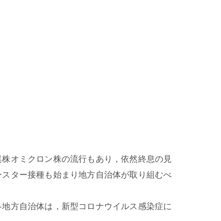
異株オミクロン株の流行もあり，依然終息の見
ースター接種も始まり地方自治体が取り組むべ
各地方自治体は，新型コロナウイルス感染症に