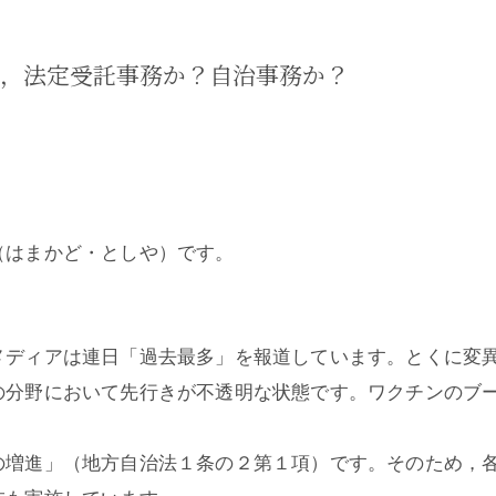
は，法定受託事務か？自治事務か？
（はまかど・としや）です。
メディアは連日「過去最多」を報道しています。とくに変
の分野において先行きが不透明な状態です。ワクチンのブ
の増進」（地方自治法１条の２第１項）です。そのため，