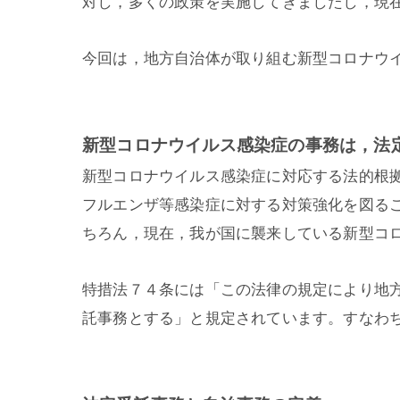
対し，多くの政策を実施してきましたし，現
今回は，地方自治体が取り組む新型コロナウ
新型コロナウイルス感染症の事務は，法
新型コロナウイルス感染症に対応する法的根
フルエンザ等感染症に対する対策強化を図る
ちろん，現在，我が国に襲来している新型コ
特措法７４条には「この法律の規定により地
託事務とする」と規定されています。すなわ