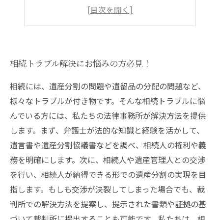
相続争いで家族仲が悪化する前に
相続トラブル解決のプロが直接サポート
相続トラブル解決にお悩みの方必見！
相続には、遺産分割の問題や遺留品の分配の問題など、
様々なトラブルが付き物です。そんな相続トラブルに悩
んでいる方には、私たちの法律事務所が解決方法を提供
します。まず、弁護士が法的な知識と経験を活かして、
遺言書や遺産分割協議書などを調べ、相続人の権利や義
務を明確にします。次に、相続人や遺産管理人との交渉
を行い、相続人が納得できる形での遺産分割の実現を目
指します。もしも交渉が決裂してしまった場合でも、裁
判所での解決方法を提案し、提示された書類や証拠の基
づいて裁判所に提出することも可能です。私たちは、相