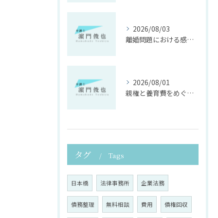
2026/08/03
離婚問題における感情面に配慮した誠実な法律サポート
2026/08/01
親権と養育費をめぐる法律支援の重要性
タグ
Tags
日本橋
法律事務所
企業法務
債務整理
無料相談
費用
債権回収