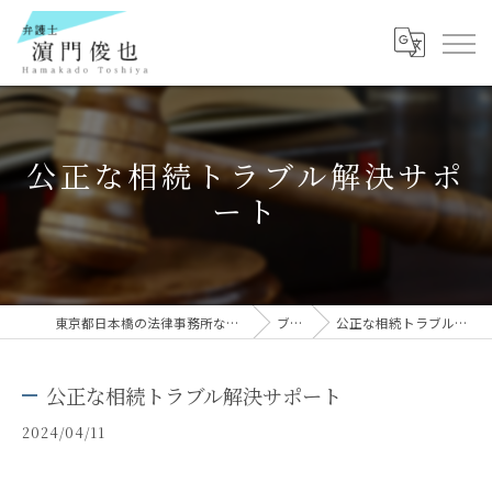
公正な相続トラブル解決サポ
ート
東京都日本橋の法律事務所なら弁護士 濵門俊也
ブログ
公正な相続トラブル解決サポート
公正な相続トラブル解決サポート
2024/04/11