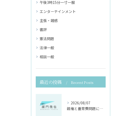
午後3時15分一寸一服
エンターテインメント
主張・雑感
書評
憲法問題
法律一般
相談一般
最近の投稿
Recent Posts
2026/08/07
親権と養育費問題に寄り添う法律支援