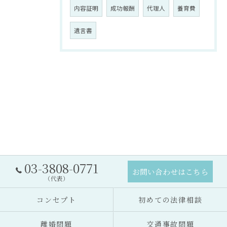
内容証明
成功報酬
代理人
養育費
遺言書
03-3808-0771
お問い合わせはこちら
（代表）
コンセプト
初めての法律相談
離婚問題
交通事故問題