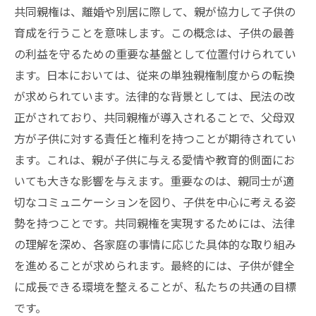
共同親権は、離婚や別居に際して、親が協力して子供の
育成を行うことを意味します。この概念は、子供の最善
の利益を守るための重要な基盤として位置付けられてい
ます。日本においては、従来の単独親権制度からの転換
が求められています。法律的な背景としては、民法の改
正がされており、共同親権が導入されることで、父母双
方が子供に対する責任と権利を持つことが期待されてい
ます。これは、親が子供に与える愛情や教育的側面にお
いても大きな影響を与えます。重要なのは、親同士が適
切なコミュニケーションを図り、子供を中心に考える姿
勢を持つことです。共同親権を実現するためには、法律
の理解を深め、各家庭の事情に応じた具体的な取り組み
を進めることが求められます。最終的には、子供が健全
に成長できる環境を整えることが、私たちの共通の目標
です。