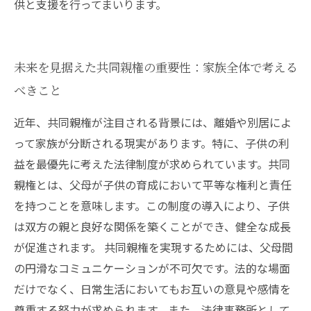
供と支援を行ってまいります。
未来を見据えた共同親権の重要性：家族全体で考える
べきこと
近年、共同親権が注目される背景には、離婚や別居によ
って家族が分断される現実があります。特に、子供の利
益を最優先に考えた法律制度が求められています。共同
親権とは、父母が子供の育成において平等な権利と責任
を持つことを意味します。この制度の導入により、子供
は双方の親と良好な関係を築くことができ、健全な成長
が促進されます。 共同親権を実現するためには、父母間
の円滑なコミュニケーションが不可欠です。法的な場面
だけでなく、日常生活においてもお互いの意見や感情を
尊重する努力が求められます。また、法律事務所として