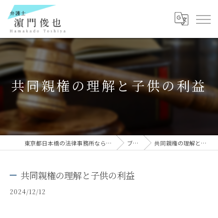
共同親権の理解と子供の利益
東京都日本橋の法律事務所なら弁護士 濵門俊也
ブログ
共同親権の理解と子供の利益
共同親権の理解と子供の利益
2024/12/12