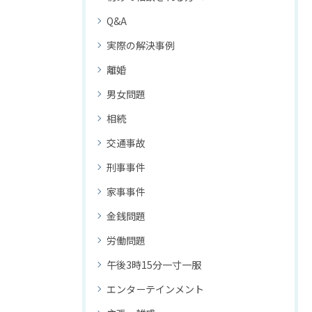
Q&A
実際の解決事例
離婚
男女問題
相続
交通事故
刑事事件
家事事件
金銭問題
労働問題
午後3時15分一寸一服
エンターテインメント