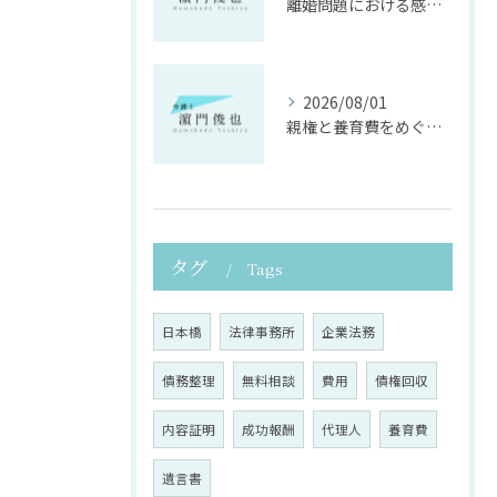
離婚問題における感情面に配慮した誠実な法律サポート
2026/08/01
親権と養育費をめぐる法律支援の重要性
タグ
Tags
日本橋
法律事務所
企業法務
債務整理
無料相談
費用
債権回収
内容証明
成功報酬
代理人
養育費
遺言書