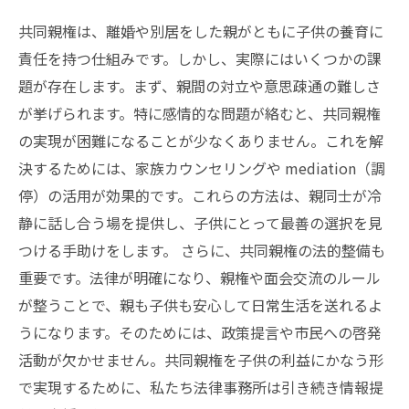
共同親権は、離婚や別居をした親がともに子供の養育に
責任を持つ仕組みです。しかし、実際にはいくつかの課
題が存在します。まず、親間の対立や意思疎通の難しさ
が挙げられます。特に感情的な問題が絡むと、共同親権
の実現が困難になることが少なくありません。これを解
決するためには、家族カウンセリングや mediation（調
停）の活用が効果的です。これらの方法は、親同士が冷
静に話し合う場を提供し、子供にとって最善の選択を見
つける手助けをします。 さらに、共同親権の法的整備も
重要です。法律が明確になり、親権や面会交流のルール
が整うことで、親も子供も安心して日常生活を送れるよ
うになります。そのためには、政策提言や市民への啓発
活動が欠かせません。共同親権を子供の利益にかなう形
で実現するために、私たち法律事務所は引き続き情報提