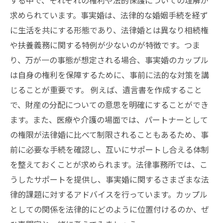
する中で、それぞれの権利や法的保護についての理解が
あなたの愛を守るために：事実婚と法律婚の選
求められています。事実婚は、法律的な婚姻手続を経ず
択肢について
に生活を共にする形態であり、法律婚とは異なり相続権
や扶養義務に関する特例が少ないのが特徴です。つま
り、万が一の事態が想定される場合、事実婚のカップル
は自身の権利を保障するために、事前に法的な対策を講
じることが重要です。 例えば、遺言書を作成すること
で、財産の分配についての意思を明確にすることができ
ます。また、医療や介護の場面では、パートナーとして
の権限が法律婚に比べて制限されることもあるため、事
前に必要な手続を確認し、互いにサポートし合える体制
を整えておくことが求められます。法律事務所では、こ
うしたサポートを提供し、事実婚に関するさまざまな法
律的課題に対するアドバイスを行っています。カップル
としての関係を法律的にどのように位置付けるのか、ぜ