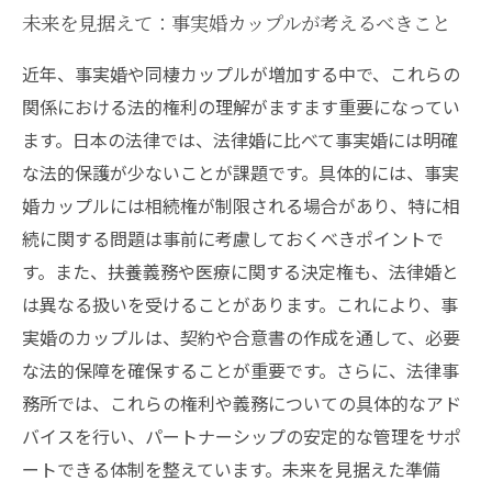
未来を見据えて：事実婚カップルが考えるべきこと
近年、事実婚や同棲カップルが増加する中で、これらの
関係における法的権利の理解がますます重要になってい
ます。日本の法律では、法律婚に比べて事実婚には明確
な法的保護が少ないことが課題です。具体的には、事実
婚カップルには相続権が制限される場合があり、特に相
続に関する問題は事前に考慮しておくべきポイントで
す。また、扶養義務や医療に関する決定権も、法律婚と
は異なる扱いを受けることがあります。これにより、事
実婚のカップルは、契約や合意書の作成を通して、必要
な法的保障を確保することが重要です。さらに、法律事
務所では、これらの権利や義務についての具体的なアド
バイスを行い、パートナーシップの安定的な管理をサポ
ートできる体制を整えています。未来を見据えた準備