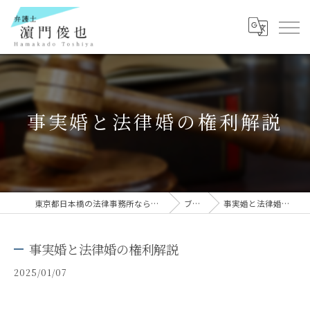
事実婚と法律婚の権利解説
東京都日本橋の法律事務所なら弁護士 濵門俊也
ブログ
事実婚と法律婚の権利解説
事実婚と法律婚の権利解説
2025/01/07