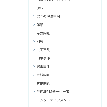
Q&A
実際の解決事例
離婚
男女問題
相続
交通事故
刑事事件
家事事件
金銭問題
労働問題
午後3時15分一寸一服
エンターテインメント