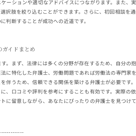
ニケーションや適切なアドバイスにつながります。また、
、選択肢を絞り込むことができます。さらに、初回相談を
静に判断することが成功への近道です。
のガイドまとめ
ます。まず、法律には多くの分野が存在するため、自分の
庭法に特化した弁護士、労働問題であれば労働法の専門家
スを伴うため、信頼できる関係を築ける弁護士が必要です
らに、口コミや評判を参考にすることも有効です。実際の
ントに留意しながら、あなたにぴったりの弁護士を見つけ
-------------