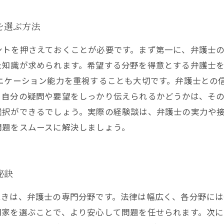
を選ぶ方法
ントを押さえておくことが必要です。まず第一に、弁護士
た知識が求められます。希望する分野を得意とする弁護士
ニケーション能力を重視することも大切です。弁護士との
自分の疑問や要望をしっかり伝えられるかどうかは、その
選択ができるでしょう。実際の経験談は、弁護士の実力や
問題をスムースに解決しましょう。
秘訣
べきは、弁護士の専門分野です。法律は幅広く、各分野には
門家を選ぶことで、より安心して問題を任せられます。次