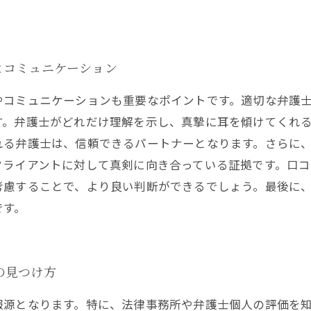
とコミュニケーション
やコミュニケーションも重要なポイントです。適切な弁護
す。弁護士がどれだけ理解を示し、真摯に耳を傾けてくれ
れる弁護士は、信頼できるパートナーとなります。さらに
クライアントに対して真剣に向き合っている証拠です。口コ
考慮することで、より良い判断ができるでしょう。最後に
です。
の見つけ方
報源となります。特に、法律事務所や弁護士個人の評価を