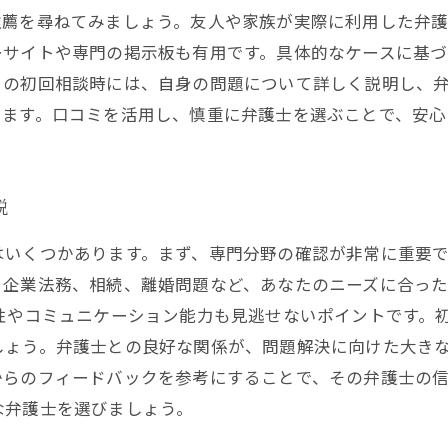
推薦を尋ねてみましょう。友人や家族が実際に利用した弁
ーサイトや専門の掲示板も有用です。具体的なケースに基
との初回相談時には、自身の問題について詳しく説明し、
ります。口コミを活用し、慎重に弁護士を選ぶことで、安心
説
はいくつかあります。まず、専門分野の確認が非常に重要
、企業法務、相続、離婚問題など、あなたのニーズに合っ
性やコミュニケーション能力も見逃せないポイントです。
しょう。弁護士との良好な関係が、問題解決に向けた大きな
からのフィードバックを参考にすることで、その弁護士の
な弁護士を選びましょう。