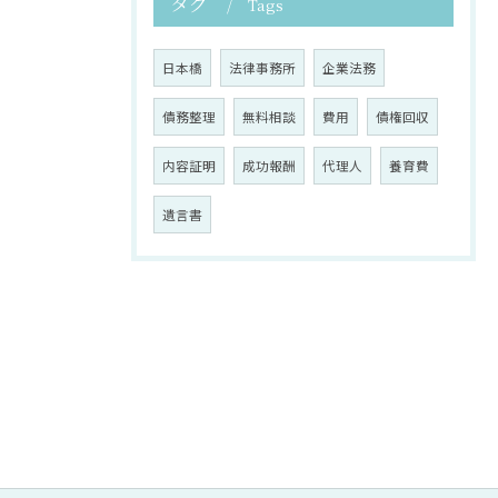
タグ
Tags
日本橋
法律事務所
企業法務
債務整理
無料相談
費用
債権回収
内容証明
成功報酬
代理人
養育費
遺言書