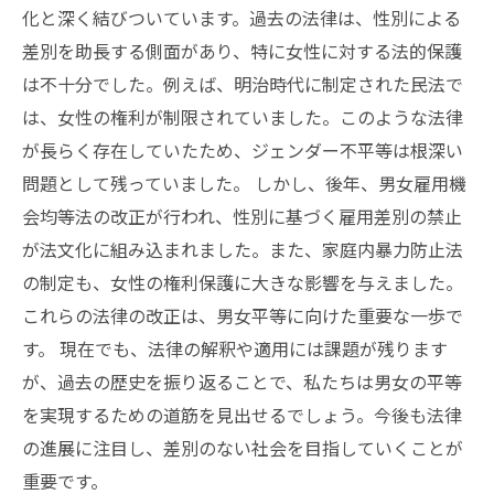
化と深く結びついています。過去の法律は、性別による
差別を助長する側面があり、特に女性に対する法的保護
は不十分でした。例えば、明治時代に制定された民法で
は、女性の権利が制限されていました。このような法律
が長らく存在していたため、ジェンダー不平等は根深い
問題として残っていました。 しかし、後年、男女雇用機
会均等法の改正が行われ、性別に基づく雇用差別の禁止
が法文化に組み込まれました。また、家庭内暴力防止法
の制定も、女性の権利保護に大きな影響を与えました。
これらの法律の改正は、男女平等に向けた重要な一歩で
す。 現在でも、法律の解釈や適用には課題が残ります
が、過去の歴史を振り返ることで、私たちは男女の平等
を実現するための道筋を見出せるでしょう。今後も法律
の進展に注目し、差別のない社会を目指していくことが
重要です。