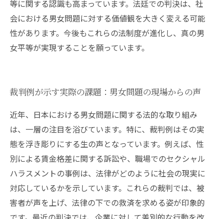
等に関する認識も高まっています。法廷での判決は、社
会における男女問題に対する価値観を大きく変える可能
性があります。今後もこれらの法制度が進化し、真の男
女平等が実現することを願っています。
裁判例が示す実際の課題：男女問題の現場からの声
近年、日本における男女問題に関する法的な取り組み
は、一層の注目を浴びています。特に、裁判例はその実
態を浮き彫りにする生の声となっています。例えば、性
別による賃金格差に関する訴訟や、職場でのセクシャル
ハラスメントの事例は、法律がどのように社会の現実に
対応しているかを示しています。これらの裁判では、被
害者が声を上げ、法律の下での救済を求める姿が印象的
です。最近の判決では、企業に対して差別的な行動を改