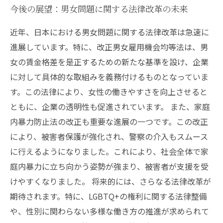
今後の展望：男女問題に関する法律改革の未来
近年、日本における男女問題に関する法律改革は急速に
進展しています。特に、改正男女雇用機会均等法は、男
女の賃金格差を是正するための新たな基準を設け、企業
に対して具体的な取組みを義務付けるものとなっていま
す。この法律により、女性の働きやすさを向上させると
ともに、企業の透明性も促進されています。 また、家庭
内暴力防止法の改正も重要な進展の一つです。この改正
により、被害者保護が強化され、警察の介入もスムース
に行えるようになりました。これにより、社会全体で家
庭内暴力に立ち向かう姿勢が強まり、被害者が支援を受
けやすくなりました。 将来的には、さらなる法律改革が
期待されます。特に、LGBTQ+の権利に関する法律整備
や、性別に関わらない多様な働き方の推進が求められて