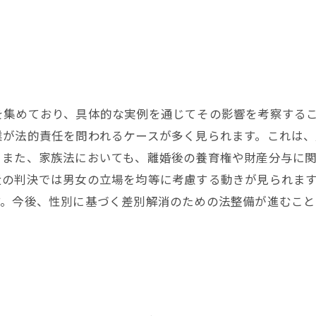
を集めており、具体的な実例を通じてその影響を考察する
業が法的責任を問われるケースが多く見られます。これは、
。また、家族法においても、離婚後の養育権や財産分与に
近の判決では男女の立場を均等に考慮する動きが見られま
す。今後、性別に基づく差別解消のための法整備が進むこ