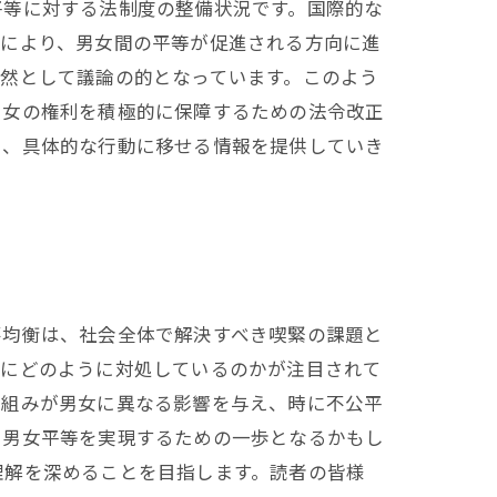
平等に対する法制度の整備状況です。国際的な
正により、男女間の平等が促進される方向に進
然として議論の的となっています。このよう
男女の権利を積極的に保障するための法令改正
に、具体的な行動に移せる情報を提供していき
不均衡は、社会全体で解決すべき喫緊の課題と
題にどのように対処しているのかが注目されて
枠組みが男女に異なる影響を与え、時に不公平
、男女平等を実現するための一歩となるかもし
理解を深めることを目指します。読者の皆様