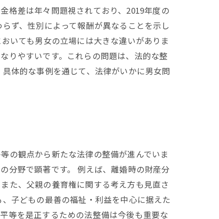
格差は年々問題視されており、2019年度の
わらず、性別によって報酬が異なることを示し
においても男女の立場には大きな違いがありま
になりやすいです。これらの問題は、法的な整
。具体的な事例を通じて、法律がいかに男女問
平等の観点から新たな法律の整備が進んでいま
の分野で顕著です。 例えば、離婚時の財産分
。また、父親の養育権に関する考え方も見直さ
も、子どもの最善の福祉・利益を中心に据えた
不平等を是正するための法整備は今後も重要な