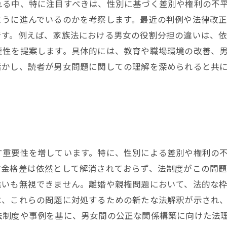
れる中、特に注目すべきは、性別に基づく差別や権利の不
ように進んでいるのかを考察します。最近の判例や法律改
です。例えば、家族法における男女の役割分担の違いは、依
要性を提案します。具体的には、教育や職場環境の改善、
活かし、読者が男女問題に関しての理解を深められると共
す重要性を増しています。特に、性別による差別や権利の
賃金格差は依然として解消されておらず、法制度がこの問
違いも無視できません。離婚や親権問題において、法的な
は、これらの問題に対処するための新たな法解釈が示され
法制度や事例を基に、男女間の公正な関係構築に向けた法