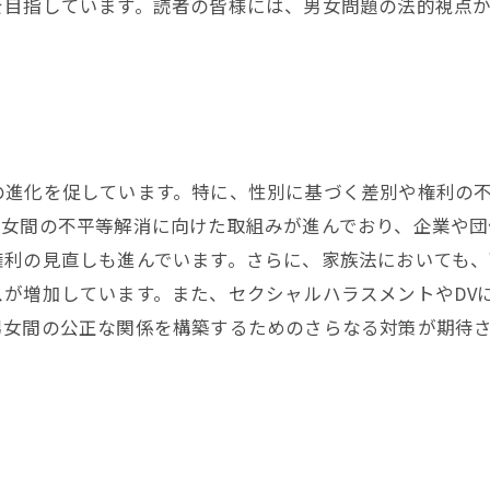
を目指しています。読者の皆様には、男女問題の法的視点
の進化を促しています。特に、性別に基づく差別や権利の
男女間の不平等解消に向けた取組みが進んでおり、企業や団
権利の見直しも進んでいます。さらに、家族法においても
スが増加しています。また、セクシャルハラスメントやDV
男女間の公正な関係を構築するためのさらなる対策が期待