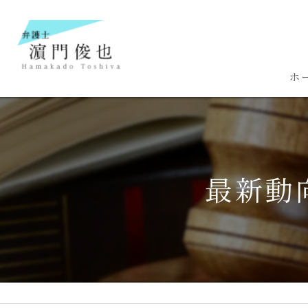
ホ
最新動