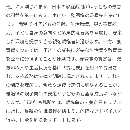
権」に大別されます。日本の家庭裁判所は子どもの最善
の利益を第一に考え、主に身上監護権の帰属先を決定し
ます。裁判所は子どもの年齢、生活環境、親の養育能
力、子ども自身の意向など多角的な要素を考慮し、安定
した環境を提供できる親を親権者に選びます。一方、養
育費については、子どもの成長に必要な生活費や教育費
を公平に分担することが原則です。養育費の算定は、双
方の収入や生活状況を基に「算定表」を用いて算出さ
れ、支払義務は法律で明確に規定されています。これら
の制度を理解し、合意や調停で適切に解決することが、
離婚後の親子関係の安定と子どもの健全な成長につなが
ります。当法律事務所では、親権争い・養育費トラブル
に対し、最新の法律情報を踏まえた的確なアドバイスを
行い、円滑な解決をサポートします。