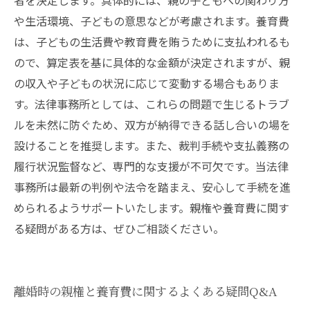
者を決定します。具体的には、親の子どもへの関わり方
や生活環境、子どもの意思などが考慮されます。養育費
は、子どもの生活費や教育費を賄うために支払われるも
ので、算定表を基に具体的な金額が決定されますが、親
の収入や子どもの状況に応じて変動する場合もありま
す。法律事務所としては、これらの問題で生じるトラブ
ルを未然に防ぐため、双方が納得できる話し合いの場を
設けることを推奨します。また、裁判手続や支払義務の
履行状況監督など、専門的な支援が不可欠です。当法律
事務所は最新の判例や法令を踏まえ、安心して手続を進
められるようサポートいたします。親権や養育費に関す
る疑問がある方は、ぜひご相談ください。
離婚時の親権と養育費に関するよくある疑問Q&A