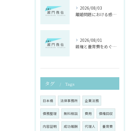
2026/08/03
離婚問題における感情面に配慮した誠実な法律サポート
2026/08/01
親権と養育費をめぐる法律支援の重要性
タグ
Tags
日本橋
法律事務所
企業法務
債務整理
無料相談
費用
債権回収
内容証明
成功報酬
代理人
養育費