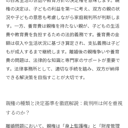
の日常生活の世話や教育方針の決定権を意味します。親
権の決定は、子どもの利益を第一に考え、双方の親の状
況や子どもの意思も考慮しながら家庭裁判所が判断しま
す。一方、養育費は親権を持たない親が、子どもの生活
費や教育費を負担するための法的義務です。養育費の金
額は収入や生活状況に基づき算定され、支払義務は子ど
もが成人するまで継続します。離婚後の親権争いや養育
費の問題は、法律的な知識と専門家のサポートが重要で
す。法律事務所として、適切な手続を踏み、双方が納得
できる解決策を目指すことが大切です。
親権の種類と決定基準を徹底解説：裁判所は何を重視
するのか？
離婚問題において、親権は「身上監護権」と「財産管理