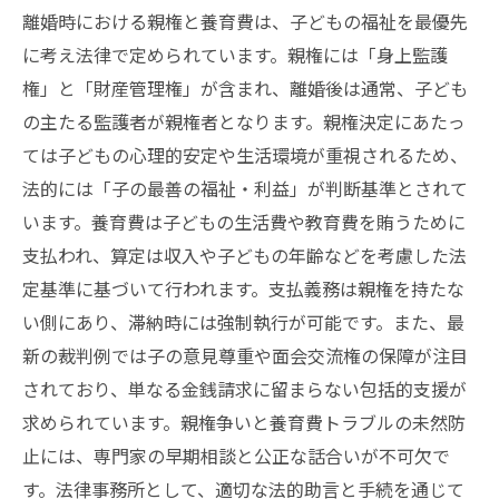
離婚時における親権と養育費は、子どもの福祉を最優先
に考え法律で定められています。親権には「身上監護
権」と「財産管理権」が含まれ、離婚後は通常、子ども
の主たる監護者が親権者となります。親権決定にあたっ
ては子どもの心理的安定や生活環境が重視されるため、
法的には「子の最善の福祉・利益」が判断基準とされて
います。養育費は子どもの生活費や教育費を賄うために
支払われ、算定は収入や子どもの年齢などを考慮した法
定基準に基づいて行われます。支払義務は親権を持たな
い側にあり、滞納時には強制執行が可能です。また、最
新の裁判例では子の意見尊重や面会交流権の保障が注目
されており、単なる金銭請求に留まらない包括的支援が
求められています。親権争いと養育費トラブルの未然防
止には、専門家の早期相談と公正な話合いが不可欠で
す。法律事務所として、適切な法的助言と手続を通じて