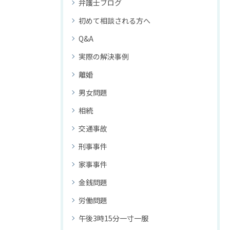
弁護士ブログ
初めて相談される方へ
Q&A
実際の解決事例
離婚
男女問題
相続
交通事故
刑事事件
家事事件
金銭問題
労働問題
午後3時15分一寸一服