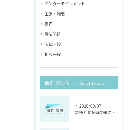
エンターテインメント
主張・雑感
書評
憲法問題
法律一般
相談一般
最近の投稿
Recent Posts
2026/08/07
親権と養育費問題に寄り添う法律支援