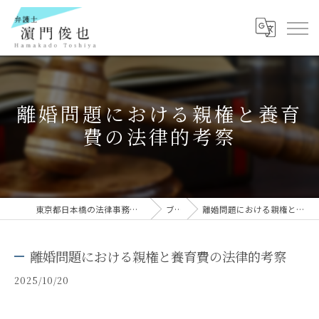
離婚問題における親権と養育
費の法律的考察
東京都日本橋の法律事務所なら弁護士 濵門俊也
ブログ
離婚問題における親権と養育費の法律的考察
離婚問題における親権と養育費の法律的考察
2025/10/20