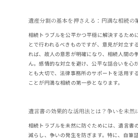
遺産分割の基本を押さえる：円満な相続の
相続トラブルを公平かつ平穏に解決するため
とで行われるべきものですが、意見が対立す
れば、故人の意思が明確になり、相続人間の
ん。感情的な対立を避け、公平な話合いを心
とも大切で、法律事務所のサポートを活用す
ことが円満な相続の第一歩となります。
遺言書の効果的な活用法とは？争いを未然
相続トラブルを未然に防ぐためには、遺言書
減らし、争いの発生を防ぎます。特に、自筆