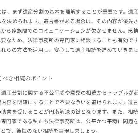
には、まず遺産分割の基本を理解することが重要です。遺
法を決められます。遺言書がある場合は、その内容が優先
頃から家族間でのコミュニケーションが欠かせません。感
必要なため、法律事務所の専門家に相談することも有効で
これらの方法を活用し、安心して遺産相続を進めていきま
くべき相続のポイント
、遺産分割に関する不公平感や意見の相違からトラブルが
配内容を明確にすることで不要な争いを避けられます。遺
の助言を受けることが円満解決の鍵となります。また、相
の専門家である私たち法律事務所は、公平かつ平穏に問題
ことで、後悔のない相続を実現しましょう。