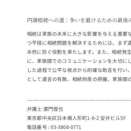
円満相続への道：争いを避けるための最後
相続は家族の未来に大きな影響を与える重要
つ平穏に相続問題を解決するためには、まず
未然に防ぐ役割を果たします。また、相続発
に、家族間でのコミュニケーションを大切に
した過程で公平な視点から的確な助言を行い
として遺言の有無、相続財産の把握、家族間
---------------------------------------------------------
弁護士 濵門俊也
東京都中央区日本橋人形町1-6-2 安井ビル5F
電話番号 :
03-3808-0771