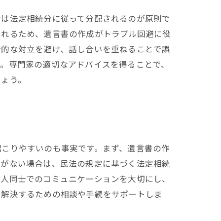
産は法定相続分に従って分配されるのが原則で
されるため、遺言書の作成がトラブル回避に役
情的な対立を避け、話し合いを重ねることで誤
す。専門家の適切なアドバイスを得ることで、
しょう。
起こりやすいのも事実です。まず、遺言書の作
言がない場合は、民法の規定に基づく法定相続
続人同士でのコミュニケーションを大切にし、
を解決するための相談や手続をサポートしま