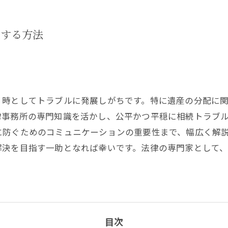
決する方法
、時としてトラブルに発展しがちです。特に遺産の分配に
律事務所の専門知識を活かし、公平かつ平穏に相続トラブ
に防ぐためのコミュニケーションの重要性まで、幅広く解
解決を目指す一助となれば幸いです。法律の専門家として
目次