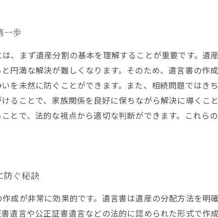
第一歩
には、まず遺産分割の基本を理解することが重要です。遺
ると円満な解決が難しくなります。そのため、遺言書の作
争いを未然に防ぐことができます。また、相続問題ではき
がけることで、家族関係を良好に保ちながら解決に導くこ
ることで、法的な視点から適切な判断ができます。これら
に防ぐ秘訣
の作成が非常に効果的です。遺言書は遺産の分配方法を明
証書遺言や公正証書遺言などの法的に認められた形式で作