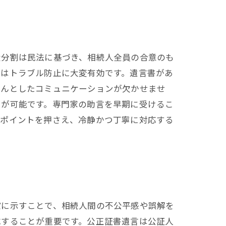
産分割は民法に基づき、相続人全員の合意のも
成はトラブル防止に大変有効です。遺言書があ
ちんとしたコミュニケーションが欠かせませ
とが可能です。専門家の助言を早期に受けるこ
のポイントを押さえ、冷静かつ丁寧に対応する
確に示すことで、相続人間の不公平感や誤解を
成することが重要です。公正証書遺言は公証人