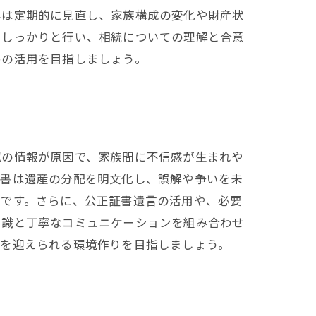
容は定期的に見直し、家族構成の変化や財産状
をしっかりと行い、相続についての理解と合意
書の活用を目指しましょう。
認の情報が原因で、家族間に不信感が生まれや
言書は遺産の分配を明文化し、誤解や争いを未
切です。さらに、公正証書遺言の活用や、必要
知識と丁寧なコミュニケーションを組み合わせ
続を迎えられる環境作りを目指しましょう。