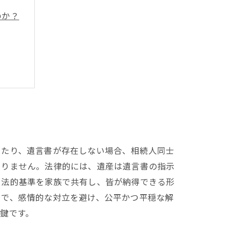
のか？
策
イント
ったり、遺言書が存在しない場合、相続人同士
ありません。法律的には、遺産は遺言書の指示
た法的基準を家族で共有し、皆が納得できる形
とで、感情的な対立を避け、公平かつ平穏な解
鍵です。