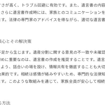
すさが高く、トラブル回避に有効です。また、遺言書の内
。さらに遺言書作成時には、家族とのコミュニケーション
ます。法律の専門家のアドバイスを得ながら、適切な遺言
核心とその解決策
不足から生じます。遺産分割に関する意見の不一致や未確
初めに重要なのは、遺言書の作成を推奨することです。遺
るよう、話合いの場を設け、情報共有を徹底することも大
効果的です。相続は感情が絡みやすいため、専門的な法律
ます。このような取組みを通じて、家族全員が安心して相
る方法