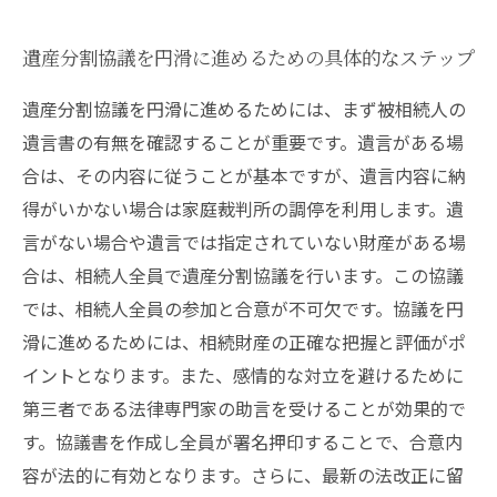
遺産分割協議を円滑に進めるための具体的なステップ
遺産分割協議を円滑に進めるためには、まず被相続人の
遺言書の有無を確認することが重要です。遺言がある場
合は、その内容に従うことが基本ですが、遺言内容に納
得がいかない場合は家庭裁判所の調停を利用します。遺
言がない場合や遺言では指定されていない財産がある場
合は、相続人全員で遺産分割協議を行います。この協議
では、相続人全員の参加と合意が不可欠です。協議を円
滑に進めるためには、相続財産の正確な把握と評価がポ
イントとなります。また、感情的な対立を避けるために
第三者である法律専門家の助言を受けることが効果的で
す。協議書を作成し全員が署名押印することで、合意内
容が法的に有効となります。さらに、最新の法改正に留