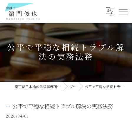
公平で平穏な相続トラブル解
決の実務法務
東京都日本橋の法律事務所なら弁護士 濵門俊也
ブログ
公平で平穏な相続トラブル解決の実務法務
公平で平穏な相続トラブル解決の実務法務
2026/04/01