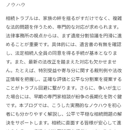
ノウハウ
相続トラブルは、家族の絆を揺るがすだけでなく、複雑
な法的問題を伴うため、専門的な対応が求められます。
法律事務所の視点からは、まず遺産分割協議を円滑に進
めることが重要です。具体的には、遺言書の有無を確認
し、法定相続人全員の同意を得る手続が基本となりま
す。また、最新の法改正を踏まえた対応も欠かせませ
ん。たとえば、特別受益や寄与分に関する裁判例や法改
正情報を把握し、正確な評価と公平な分割案を提案する
ことがトラブル回避に繋がります。さらに、争いが生じ
た場合には、早期の専門家相談が紛争の長期化を防ぐ鍵
です。本ブログでは、こうした実務的なノウハウを初心
者にも分かりやすく解説し、公平で平穏な相続問題の解
決をサポートします。相続に直面する皆様が安心して進