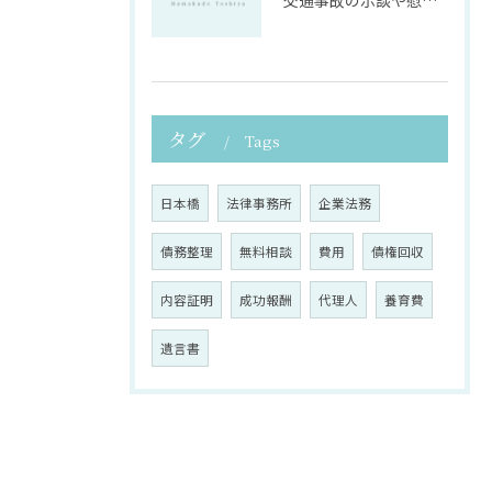
交通事故の示談や慰謝料算定の具体的手法
タグ
Tags
日本橋
法律事務所
企業法務
債務整理
無料相談
費用
債権回収
内容証明
成功報酬
代理人
養育費
遺言書