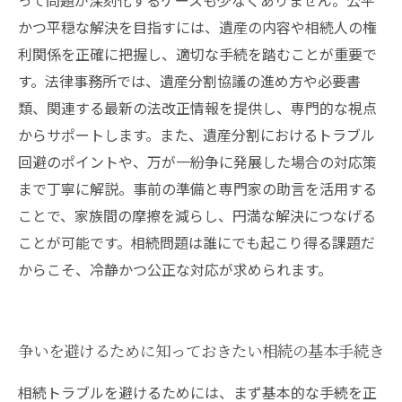
って問題が深刻化するケースも少なくありません。公平
ぐ実務ノウハウ
かつ平穏な解決を目指すには、遺産の内容や相続人の権
利関係を正確に把握し、適切な手続を踏むことが重要で
す。法律事務所では、遺産分割協議の進め方や必要書
類、関連する最新の法改正情報を提供し、専門的な視点
からサポートします。また、遺産分割におけるトラブル
回避のポイントや、万が一紛争に発展した場合の対応策
まで丁寧に解説。事前の準備と専門家の助言を活用する
ことで、家族間の摩擦を減らし、円満な解決につなげる
ことが可能です。相続問題は誰にでも起こり得る課題だ
からこそ、冷静かつ公正な対応が求められます。
争いを避けるために知っておきたい相続の基本手続き
相続トラブルを避けるためには、まず基本的な手続を正