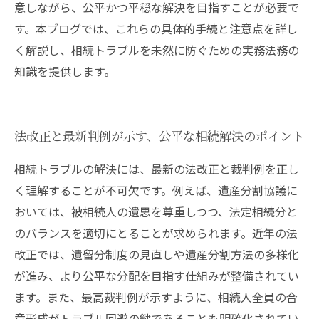
意しながら、公平かつ平穏な解決を目指すことが必要で
す。本ブログでは、これらの具体的手続と注意点を詳し
く解説し、相続トラブルを未然に防ぐための実務法務の
知識を提供します。
法改正と最新判例が示す、公平な相続解決のポイント
相続トラブルの解決には、最新の法改正と裁判例を正し
く理解することが不可欠です。例えば、遺産分割協議に
おいては、被相続人の遺思を尊重しつつ、法定相続分と
のバランスを適切にとることが求められます。近年の法
改正では、遺留分制度の見直しや遺産分割方法の多様化
が進み、より公平な分配を目指す仕組みが整備されてい
ます。また、最高裁判例が示すように、相続人全員の合
意形成がトラブル回避の鍵であることも明確化されてい