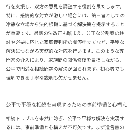
行を支援し、双方の意見を調整する役割を果たします。
特に、感情的な対立が激しい場合には、第三者としての
冷静な立場から法的根拠に基づく解決策を提示すること
が重要です。最新の法改正も踏まえ、公正な分割案の検
討や必要に応じた家庭裁判所の調停申立てなど、平穏な
解決につながる実務的な対応を行います。このような専
門家の介入により、家族間の関係修復を目指しながら、
公平で円満な相続問題の解決が図られます。初心者でも
理解できる丁寧な説明も欠かせません。
公平で平穏な相続を実現するための事前準備と心構え
相続トラブルを未然に防ぎ、公平で平穏な解決を実現す
るには、事前準備と心構えが不可欠です。まず遺言書の