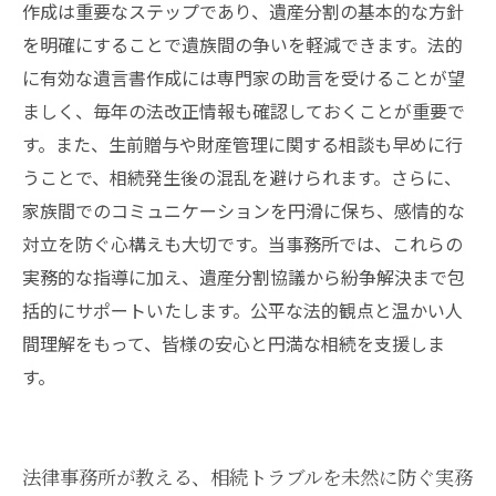
作成は重要なステップであり、遺産分割の基本的な方針
を明確にすることで遺族間の争いを軽減できます。法的
に有効な遺言書作成には専門家の助言を受けることが望
ましく、毎年の法改正情報も確認しておくことが重要で
す。また、生前贈与や財産管理に関する相談も早めに行
うことで、相続発生後の混乱を避けられます。さらに、
家族間でのコミュニケーションを円滑に保ち、感情的な
対立を防ぐ心構えも大切です。当事務所では、これらの
実務的な指導に加え、遺産分割協議から紛争解決まで包
括的にサポートいたします。公平な法的観点と温かい人
間理解をもって、皆様の安心と円満な相続を支援しま
す。
法律事務所が教える、相続トラブルを未然に防ぐ実務