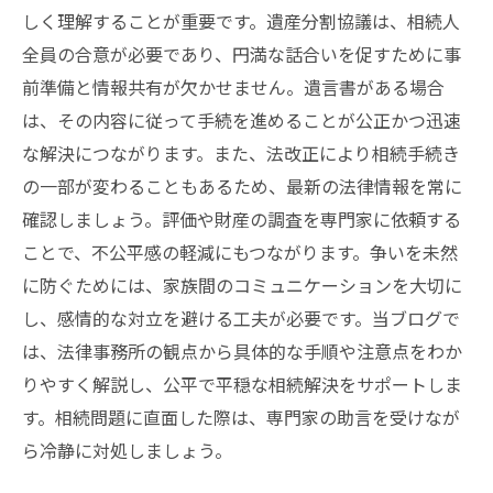
しく理解することが重要です。遺産分割協議は、相続人
全員の合意が必要であり、円満な話合いを促すために事
前準備と情報共有が欠かせません。遺言書がある場合
は、その内容に従って手続を進めることが公正かつ迅速
な解決につながります。また、法改正により相続手続き
の一部が変わることもあるため、最新の法律情報を常に
確認しましょう。評価や財産の調査を専門家に依頼する
ことで、不公平感の軽減にもつながります。争いを未然
に防ぐためには、家族間のコミュニケーションを大切に
し、感情的な対立を避ける工夫が必要です。当ブログで
は、法律事務所の観点から具体的な手順や注意点をわか
りやすく解説し、公平で平穏な相続解決をサポートしま
す。相続問題に直面した際は、専門家の助言を受けなが
ら冷静に対処しましょう。