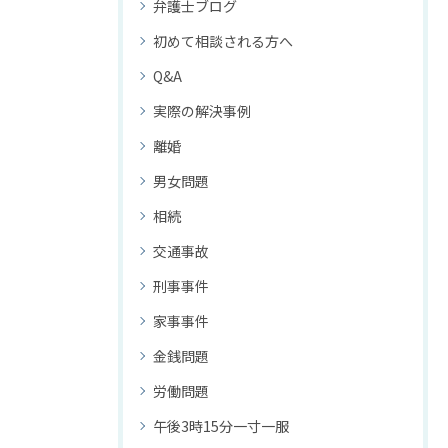
弁護士ブログ
初めて相談される方へ
Q&A
実際の解決事例
離婚
男女問題
相続
交通事故
刑事事件
家事事件
金銭問題
労働問題
午後3時15分一寸一服