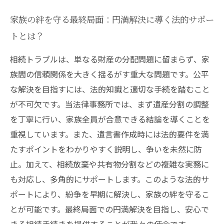
家族の絆を守る最終局面：円満解決に導く法的サポー
トとは？
相続トラブルは、単なる財産の分配問題に留まらず、家
族間の信頼関係を大きく揺るがす重大な問題です。公平
な解決を目指すには、法的知識と適切な手続を踏むこと
が不可欠です。当法律事務所では、まず遺産分割の調整
を丁寧に行い、家族全員が合意できる結論を導くことを
重視しています。また、遺言書作成時には法的要件を満
たすポイントをわかりやすく説明し、争いを未然に防
止。加えて、相続放棄や共有物分割などの複雑な実務に
も対応し、多角的にサポートします。このような法的サ
ポートにより、紛争を早期に解決し、家族の絆を守るこ
とが可能です。最終局面での円満解決を目指し、安心で