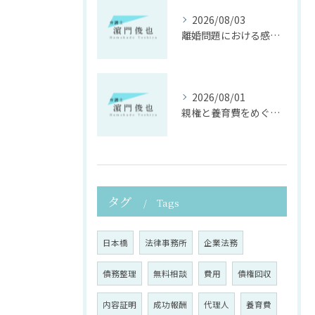
2026/08/03
離婚問題における感情面に配慮した誠実な法律サポート
2026/08/01
親権と養育費をめぐる法律支援の重要性
タグ
Tags
日本橋
法律事務所
企業法務
債務整理
無料相談
費用
債権回収
内容証明
成功報酬
代理人
養育費