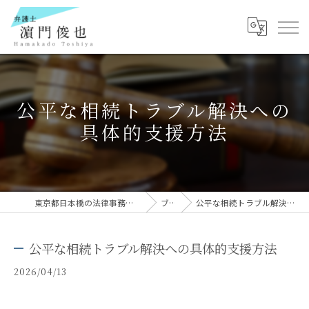
公平な相続トラブル解決への
具体的支援方法
東京都日本橋の法律事務所なら弁護士 濵門俊也
ブログ
公平な相続トラブル解決への具体的支援方法
公平な相続トラブル解決への具体的支援方法
2026/04/13