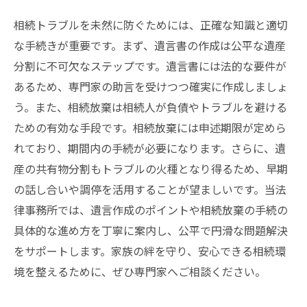
相続トラブルを未然に防ぐためには、正確な知識と適切
な手続きが重要です。まず、遺言書の作成は公平な遺産
分割に不可欠なステップです。遺言書には法的な要件が
あるため、専門家の助言を受けつつ確実に作成しましょ
う。また、相続放棄は相続人が負債やトラブルを避ける
ための有効な手段です。相続放棄には申述期限が定めら
れており、期間内の手続が必要になります。さらに、遺
産の共有物分割もトラブルの火種となり得るため、早期
の話し合いや調停を活用することが望ましいです。当法
律事務所では、遺言作成のポイントや相続放棄の手続の
具体的な進め方を丁寧に案内し、公平で円滑な問題解決
をサポートします。家族の絆を守り、安心できる相続環
境を整えるために、ぜひ専門家へご相談ください。