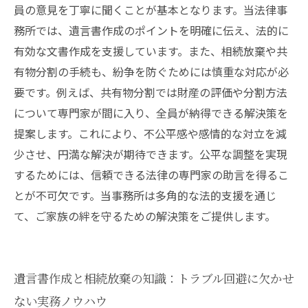
員の意見を丁寧に聞くことが基本となります。当法律事
務所では、遺言書作成のポイントを明確に伝え、法的に
有効な文書作成を支援しています。また、相続放棄や共
有物分割の手続も、紛争を防ぐためには慎重な対応が必
要です。例えば、共有物分割では財産の評価や分割方法
について専門家が間に入り、全員が納得できる解決策を
提案します。これにより、不公平感や感情的な対立を減
少させ、円満な解決が期待できます。公平な調整を実現
するためには、信頼できる法律の専門家の助言を得るこ
とが不可欠です。当事務所は多角的な法的支援を通じ
て、ご家族の絆を守るための解決策をご提供します。
遺言書作成と相続放棄の知識：トラブル回避に欠かせ
ない実務ノウハウ