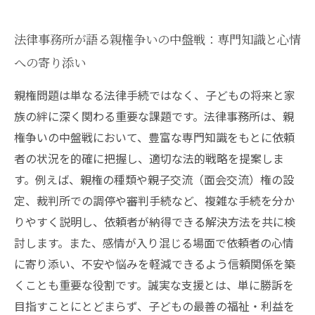
法律事務所が語る親権争いの中盤戦：専門知識と心情
への寄り添い
親権問題は単なる法律手続ではなく、子どもの将来と家
族の絆に深く関わる重要な課題です。法律事務所は、親
権争いの中盤戦において、豊富な専門知識をもとに依頼
者の状況を的確に把握し、適切な法的戦略を提案しま
す。例えば、親権の種類や親子交流（面会交流）権の設
定、裁判所での調停や審判手続など、複雑な手続を分か
りやすく説明し、依頼者が納得できる解決方法を共に検
討します。また、感情が入り混じる場面で依頼者の心情
に寄り添い、不安や悩みを軽減できるよう信頼関係を築
くことも重要な役割です。誠実な支援とは、単に勝訴を
目指すことにとどまらず、子どもの最善の福祉・利益を