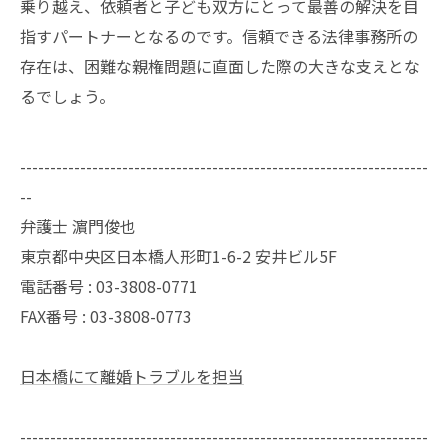
乗り越え、依頼者と子ども双方にとって最善の解決を目
指すパートナーとなるのです。信頼できる法律事務所の
存在は、困難な親権問題に直面した際の大きな支えとな
るでしょう。
--------------------------------------------------------------------
--
弁護士 濵門俊也
東京都中央区日本橋人形町1-6-2 安井ビル5F
電話番号 :
03-3808-0771
FAX番号 :
03-3808-0773
日本橋にて離婚トラブルを担当
--------------------------------------------------------------------