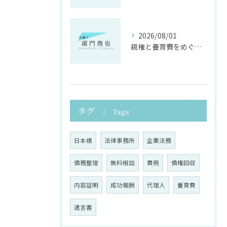
2026/08/01
親権と養育費をめぐる法律支援の重要性
タグ
Tags
日本橋
法律事務所
企業法務
債務整理
無料相談
費用
債権回収
内容証明
成功報酬
代理人
養育費
遺言書