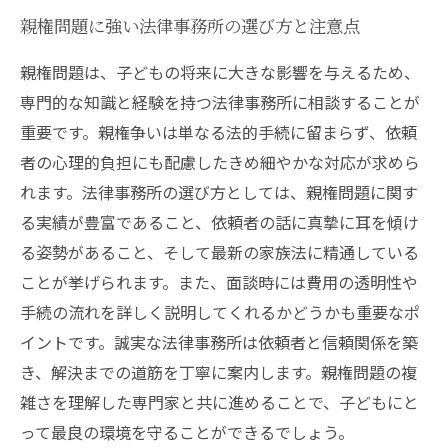
親権問題に強い法律事務所の選び方と注意点
親権問題は、子どもの将来に大きな影響を与えるため、
専門的な知識と経験を持つ法律事務所に相談することが
重要です。親権争いは単なる法的手続に留まらず、依頼
者の心理的負担にも配慮したきめ細やかな対応が求めら
れます。法律事務所の選び方としては、親権問題に関す
る実績が豊富であること、依頼者の話に真摯に耳を傾け
る姿勢があること、そして最新の家族法に精通している
ことが挙げられます。また、面談時には費用の透明性や
手続の流れを詳しく説明してくれるかどうかも重要なポ
イントです。誠実な法律事務所は依頼者と信頼関係を築
き、解決までの道筋を丁寧に案内します。親権問題の複
雑さを理解した専門家と共に進めることで、子どもにと
って最良の環境を守ることができるでしょう。