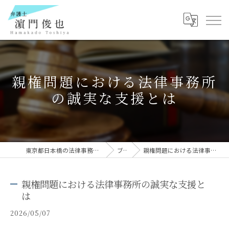
親権問題における法律事務所
の誠実な支援とは
東京都日本橋の法律事務所なら弁護士 濵門俊也
ブログ
親権問題における法律事務所の誠実な支援とは
親権問題における法律事務所の誠実な支援と
は
2026/05/07