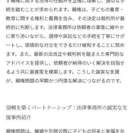
ず親権に関する法律の仕組みを正確に理解し、適切な手
続を踏むことが求められます。親権は、子どもの養育・
教育に関する権利と義務を含み、その決定は裁判所が最
終的に判断します。法律事務所は依頼者の事情に細やか
に寄り添いながら、調停や訴訟などの手続を丁寧にサポ
ートし、感情的な対立をできるだけ緩和することに努め
ます。また、最新の法改正や裁判例を踏まえた専門的な
アドバイスを提供し、依頼者が納得のいく解決を目指せ
るよう共に最善策を模索します。こうした誠実な支援
が、親権問題の早期かつ円満な解決につながるのです。
信頼を築くパートナーシップ：法律事務所の誠実な支
援事例紹介
親権問題は、離婚や別居の際に子どもの将来と幸福を左