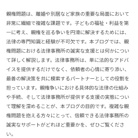
親権問題は、離婚や別居など家族の重要な局面において
非常に繊細で複雑な課題です。子どもの福祉・利益を第
一に考え、親権を巡る争いを円滑に解決するためには、
法律の専門知識と経験が不可欠です。本ブログでは、親
権問題における法律事務所の誠実な支援とは何かについ
て詳しく解説します。法律事務所は、単に法的なアドバ
イスを提供するだけでなく、依頼者の心情に寄り添い、
最善の解決策を共に模索するパートナーとしての役割を
担っています。親権争いにおける具体的な法律の仕組み
や手続、そして法律事務所が提供する支援の実態につい
て理解を深めることが、本ブログの目的です。複雑な親
権問題を抱える方々にとって、信頼できる法律事務所の
誠実なサポートがどれほど重要かを、ぜひご覧くださ
い。