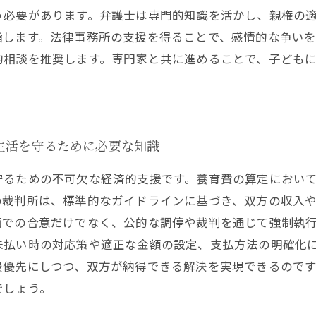
う必要があります。弁護士は専門的知識を活かし、親権の
指します。法律事務所の支援を得ることで、感情的な争い
的相談を推奨します。専門家と共に進めることで、子ども
生活を守るために必要な知識
守るための不可欠な経済的支援です。養育費の算定におい
の裁判所は、標準的なガイドラインに基づき、双方の収入
面での合意だけでなく、公的な調停や裁判を通じて強制執
未払い時の対応策や適正な金額の設定、支払方法の明確化
最優先にしつつ、双方が納得できる解決を実現できるので
でしょう。