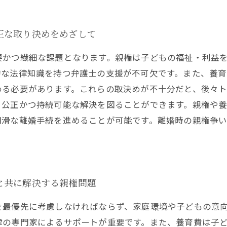
正な取り決めをめざして
要かつ繊細な課題となります。親権は子どもの福祉・利益
的な法律知識を持つ弁護士の支援が不可欠です。また、養
める必要があります。これらの取決めが不十分だと、後々
、公正かつ持続可能な解決を図ることができます。親権や
円滑な離婚手続を進めることが可能です。離婚時の親権争
と共に解決する親権問題
を最優先に考慮しなければならず、家庭環境や子どもの意
律の専門家によるサポートが重要です。また、養育費は子