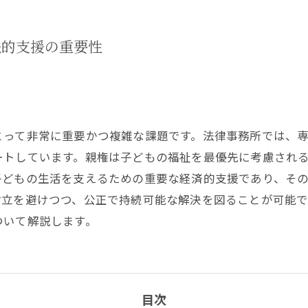
法的支援の重要性
とって非常に重要かつ複雑な課題です。法律事務所では、
ートしています。親権は子どもの福祉を最優先に考慮され
子どもの生活を支えるための重要な経済的支援であり、そ
対立を避けつつ、公正で持続可能な解決を図ることが可能
ついて解説します。
目次