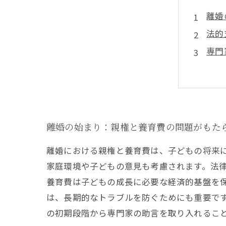
離婚
法的
専門
養育
感情
離婚
親権
離婚の始まり：親権と養育費の問題がもた
離婚における親権と養育費は、子どもの将来
家庭環境や子どもの意見も考慮されます。法
養育費は子どもの成長に必要な経済的基盤を
は、長期的なトラブルを防ぐためにも重要で
の初期段階から専門家の助言を取り入れるこ