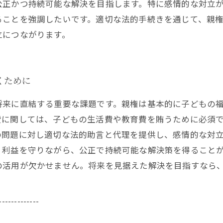
公正かつ持続可能な解決を目指します。特に感情的な対立
ることを強調したいです。適切な法的手続きを通じて、親
立につながります。
くために
将来に直結する重要な課題です。親権は基本的に子どもの
費に関しては、子どもの生活費や教育費を賄うために必須
の問題に対し適切な法的助言と代理を提供し、感情的な対
・利益を守りながら、公正で持続可能な解決策を得ること
の活用が欠かせません。将来を見据えた解決を目指すなら
-------------