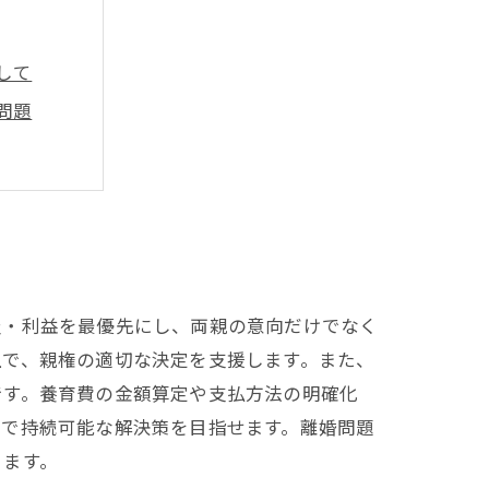
して
問題
要な知識
費解決法
祉・利益を最優先にし、両親の意向だけでなく
上で、親権の適切な決定を支援します。また、
です。養育費の金額算定や支払方法の明確化
平で持続可能な解決策を目指せます。離婚問題
ります。