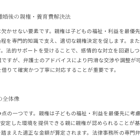
離婚後の親権・養育費解決法
は欠かせない要素です。親権は子どもの福祉・利益を最優
過程を専門的知識で支え、適切な親権決定を促します。ま
す。法的サポートを受けることで、感情的な対立を回避しつ
雑ですが、弁護士のアドバイスにより円滑な交渉や調整が
を借りて確実かつ丁寧に対応することが重要です。
の全体像
争点の一つです。親権は子どもの福祉・利益を最優先に考
も安定した環境を提供できる親に親権が認められることが
を踏まえた適正な金額が算定されます。法律事務所の専門