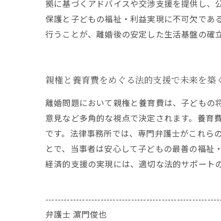
拠に基づくアドバイスや交渉支援を提供し、
保護と子どもの福祉・利益実現に不可欠であ
行うことが、離婚後の安定した生活基盤の確
親権と養育費をめぐる法的支援で未来を築
離婚問題において親権と養育費は、子どもの
意見など多角的な視点で決定されます。養育
です。法律事務所では、専門弁護士がこれら
とで、当事者は安心して子どもの最善の福祉
経済的支援の実現には、適切な法的サポート
---------------------------------------------------------
弁護士 濵門俊也