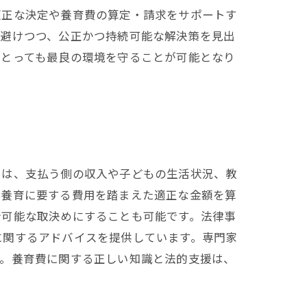
適正な決定や養育費の算定・請求をサポートす
を避けつつ、公正かつ持続可能な解決策を見出
にとっても最良の環境を守ることが可能となり
ては、支払う側の収入や子どもの生活状況、教
や養育に要する費用を踏まえた適正な金額を算
行可能な取決めにすることも可能です。法律事
に関するアドバイスを提供しています。専門家
す。養育費に関する正しい知識と法的支援は、