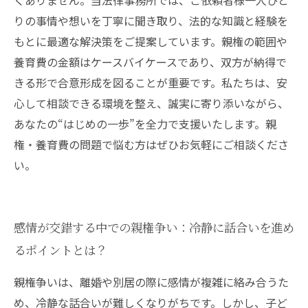
くありません。当法律事務所では、ご依頼者様一人ひと
りの事情や想いを丁寧に聞き取り、法的な知識と経験を
もとに最適な解決策をご提案しています。親権の範囲や
養育費の金額はケースバイケースであり、双方が納得で
きる形で合意形成を図ることが重要です。私たちは、安
心して相談できる環境を整え、誠実に寄り添いながら、
あなたの“はじめの一歩”を全力で支援いたします。親
権・養育費の問題で悩む方はぜひお気軽にご相談くださ
い。
感情が交錯する中での親権争い：冷静に話合いを進め
るポイントとは？
親権争いは、離婚や別居の際に感情が複雑に絡み合うた
め、冷静な話合いが難しくなりがちです。しかし、子ど