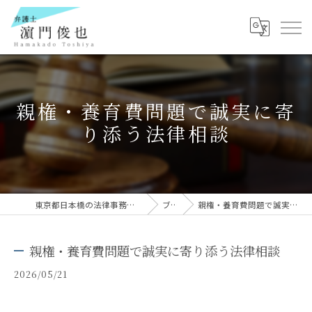
親権・養育費問題で誠実に寄
り添う法律相談
東京都日本橋の法律事務所なら弁護士 濵門俊也
ブログ
親権・養育費問題で誠実に寄り添う法律相談
親権・養育費問題で誠実に寄り添う法律相談
2026/05/21