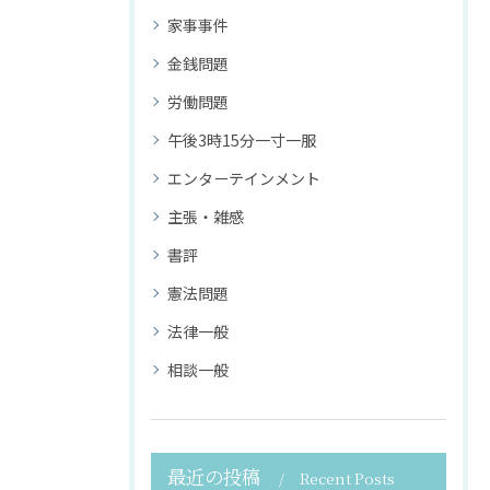
家事事件
金銭問題
労働問題
午後3時15分一寸一服
エンターテインメント
主張・雑感
書評
憲法問題
法律一般
相談一般
最近の投稿
Recent Posts