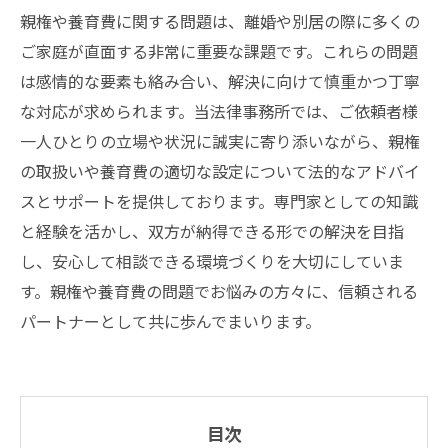
親権や養育費に関する問題は、離婚や別居の際に多くの
ご家庭が直面する非常に重要な課題です。これらの問題
は感情的な要素も絡み合い、解決に向けて慎重かつ丁寧
な対応が求められます。当法律事務所では、ご依頼者様
一人ひとりの立場や状況に誠実に寄り添いながら、親権
の取扱いや養育費の適切な設定について法的なアドバイ
スとサポートを提供しております。専門家としての知識
と経験を活かし、双方が納得できる形での解決を目指
し、安心して相談できる環境づくりを大切にしていま
す。親権や養育費の問題でお悩みの方々に、信頼される
パートナーとして共に歩んでまいります。
目次