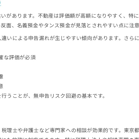
説
違いがあります。不動産は評価額が高額になりやすく、特
い反面、名義預金やタンス預金が見落とされやすい点に注
人違いによる申告漏れが生じやすい傾向があります。さら
確な評価が必須
慮
意
を行うことが、無申告リスク回避の基本です。
、税理士や弁護士など専門家への相談が効果的です。東京