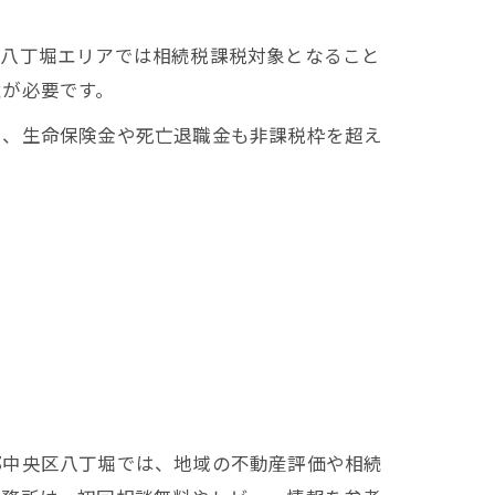
に八丁堀エリアでは相続税課税対象となること
意が必要です。
に、生命保険金や死亡退職金も非課税枠を超え
都中央区八丁堀では、地域の不動産評価や相続