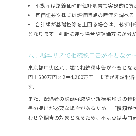
不動産は路線価や評価証明書で客観的に算
有価証券や株式は評価時点の時価を調べる
合計額が基礎控除を上回る場合は、必ず申
となります。判断に迷う場合や評価方法が分
八丁堀エリアで相続税申告が不要なケ
東京都中央区八丁堀で相続税申告が不要となる
円＋600万円×2＝4,200万円」までが非
す。
また、配偶者の税額軽減や小規模宅地等の特
書の提出が必要な場合があるため、
「税額が
わせや調査の対象となるため、不明点は専門