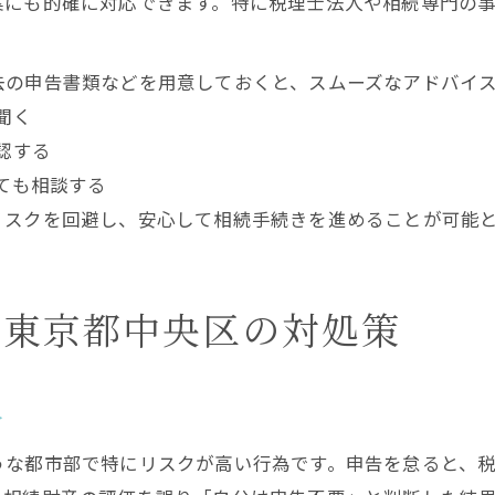
案にも的確に対応できます。特に税理士法人や相続専門の
去の申告書類などを用意しておくと、スムーズなアドバイ
聞く
認する
ても相談する
リスクを回避し、安心して相続手続きを進めることが可能
と東京都中央区の対処策
介
うな都市部で特にリスクが高い行為です。申告を怠ると、