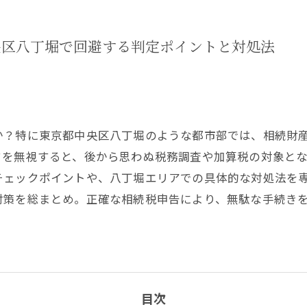
央区八丁堀で回避する判定ポイントと対処法
か？特に東京都中央区八丁堀のような都市部では、相続財
クを無視すると、後から思わぬ税務調査や加算税の対象と
チェックポイントや、八丁堀エリアでの具体的な対処法を
対策を総まとめ。正確な相続税申告により、無駄な手続き
目次