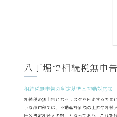
八丁堀で相続税無申
相続税無申告の判定基準と初動対応策
相続税の無申告となるリスクを回避するため
うな都市部では、不動産評価額の上昇や相続人の
円×法定相続人の数」となっており、これを