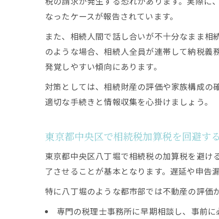
税の請求が発生する恐れがあります。実際に
なったケースが報告されています。
また、相続人間で話し合いが不十分なまま相続
のような場合、相続人全員が連帯して納税義
発覚しやすい傾向にあります。
対策としては、相続財産の評価や家族構成の
適切な手続きと情報収集を心掛けましょう。
東京都中央区で相続税加算税を回避す
東京都中央区八丁堀で相続税の加算税を避ける
了させることが基本となります。遅延や申告
特に八丁堀のような都市部では不動産の評価
専門の税理士事務所に早期相談し、事前に