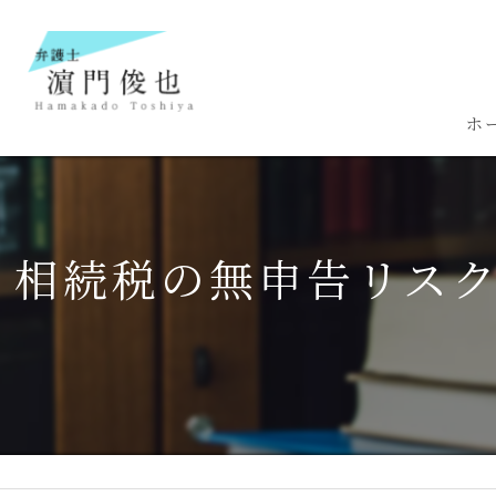
ホ
相続税の無申告リス