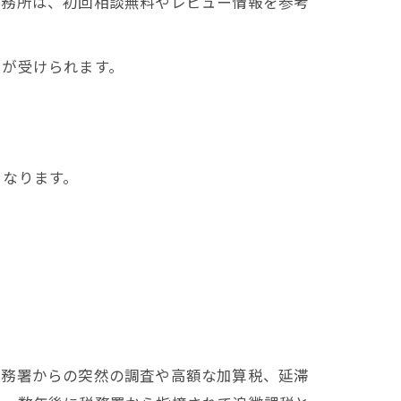
事務所は、初回相談無料やレビュー情報を参考
スが受けられます。
となります。
税務署からの突然の調査や高額な加算税、延滞