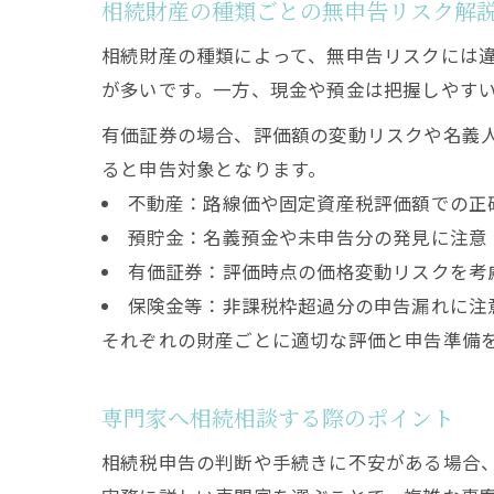
相続財産の種類ごとの無申告リスク解
相続財産の種類によって、無申告リスクには
が多いです。一方、現金や預金は把握しやす
有価証券の場合、評価額の変動リスクや名義
ると申告対象となります。
不動産：路線価や固定資産税評価額での正
預貯金：名義預金や未申告分の発見に注意
有価証券：評価時点の価格変動リスクを考
保険金等：非課税枠超過分の申告漏れに注
それぞれの財産ごとに適切な評価と申告準備
専門家へ相続相談する際のポイント
相続税申告の判断や手続きに不安がある場合