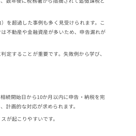
果、数年後に税務署から指摘されて追徴課税と
内）を超過した事例も多く見受けられます。こ
では不動産や金融資産が多いため、申告漏れが
に判定することが重要です。失敗例から学び、
相続開始日から10か月以内に申告・納税を完
め、計画的な対応が求められます。
ミスが起こりやすいです。