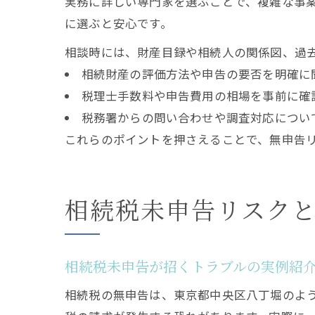
実務に詳しい専門家を選ぶことで、複雑な事
に選ぶと安心です。
相談時には、財産目録や相続人の関係図、過
相続財産の評価方法や申告の要否を明確に
税理士手数料や申告費用の相場を事前に確
税務署からの問い合わせや調査対応につい
これらのポイントを押さえることで、無申告
相続税未申告リスク
相続税未申告が招くトラブルの実例紹
相続税の無申告は、東京都中央区八丁堀のよ