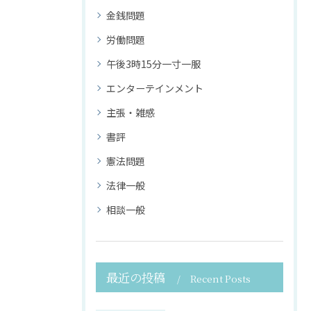
金銭問題
労働問題
午後3時15分一寸一服
エンターテインメント
主張・雑感
書評
憲法問題
法律一般
相談一般
最近の投稿
Recent Posts