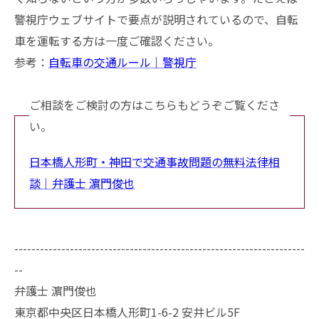
警視庁ウェブサイトで要点が説明されているので、自転
車を運転する方は一度ご確認ください。
参考：
自転車の交通ルール｜警視庁
ご相談をご検討の方はこちらもどうぞご覧くださ
い。
日本橋人形町・神田で交通事故問題の無料法律相
談｜弁護士 濵門俊也
--------------------------------------------------------------------
--
弁護士 濵門俊也
東京都中央区日本橋人形町1-6-2 安井ビル5F