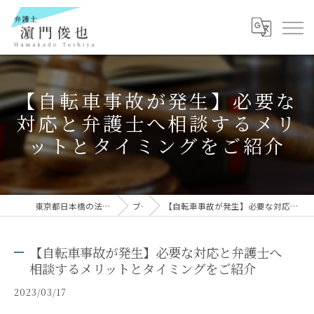
【自転車事故が発生】必要な
対応と弁護士へ相談するメリ
ットとタイミングをご紹介
東京都日本橋の法律事務所なら弁護士 濵門俊也
ブログ
【自転車事故が発生】必要な対応と弁護士へ相談するメリットとタイミングをご紹介
【自転車事故が発生】必要な対応と弁護士へ
相談するメリットとタイミングをご紹介
2023/03/17