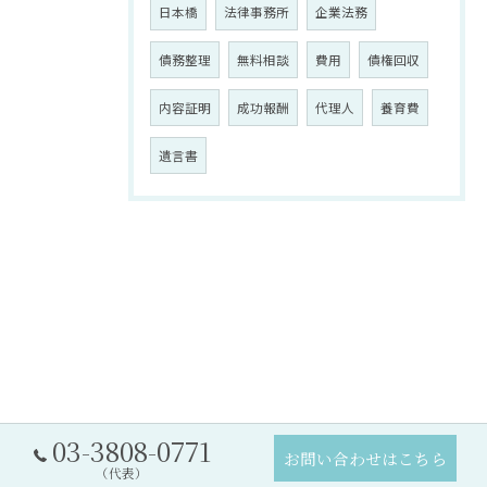
日本橋
法律事務所
企業法務
債務整理
無料相談
費用
債権回収
内容証明
成功報酬
代理人
養育費
遺言書
03-3808-0771
お問い合わせはこちら
（代表）