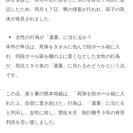
話したため、同月１７日、寮の捜索が行われ、双子の死
体が発見されました。
女性の行為が「遺棄」に当たるか？
本件の争点は、死体をタオルに包んで段ボール箱に入
れ、同段ボール箱を棚の上に置くなどした女性の行為
が、刑法１９０条の「遺棄」に当たるかどうかという点
です。
この点、第１審の熊本地裁は、「死体を段ボール箱に入
れた上、自室に置き続けた」行為は、「遺棄」に当たる
と判示し、女性に対し、懲役８月、執行猶予３年の有罪
判決を言い渡しました。