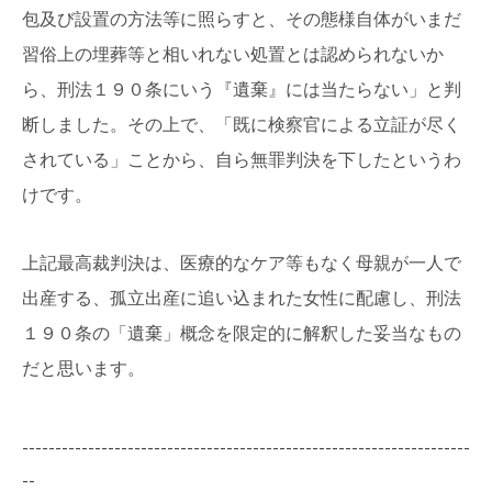
包及び設置の方法等に照らすと、その態様自体がいまだ
習俗上の埋葬等と相いれない処置とは認められないか
ら、刑法１９０条にいう『遺棄』には当たらない」と判
断しました。その上で、「既に検察官による立証が尽く
されている」ことから、自ら無罪判決を下したというわ
けです。
上記最高裁判決は、医療的なケア等もなく母親が一人で
出産する、孤立出産に追い込まれた女性に配慮し、刑法
１９０条の「遺棄」概念を限定的に解釈した妥当なもの
だと思います。
--------------------------------------------------------------------
--