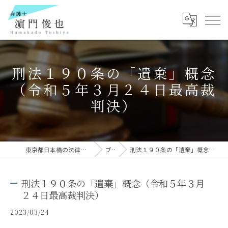
刑法１９０条の「遺棄」概念
（令和５年３月２４日最高裁
判決）
東京都日本橋の法律事務所なら弁護士 濵門俊也
ブログ
刑法１９０条の「遺棄」概念（令和５年３月２４日最高裁判決）
刑法１９０条の「遺棄」概念（令和５年３月
２４日最高裁判決）
2023/03/24