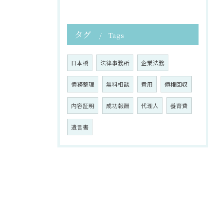
タグ
Tags
日本橋
法律事務所
企業法務
債務整理
無料相談
費用
債権回収
内容証明
成功報酬
代理人
養育費
遺言書