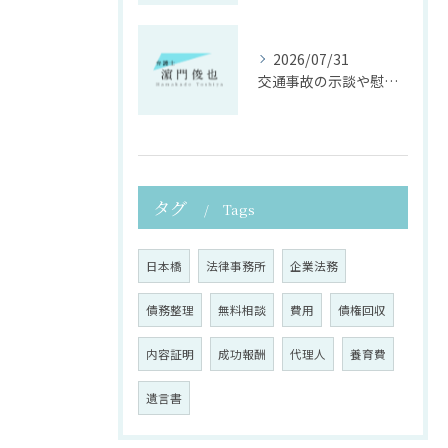
2026/07/31
交通事故の示談や慰謝料算定の具体的手法
タグ
Tags
日本橋
法律事務所
企業法務
債務整理
無料相談
費用
債権回収
内容証明
成功報酬
代理人
養育費
遺言書