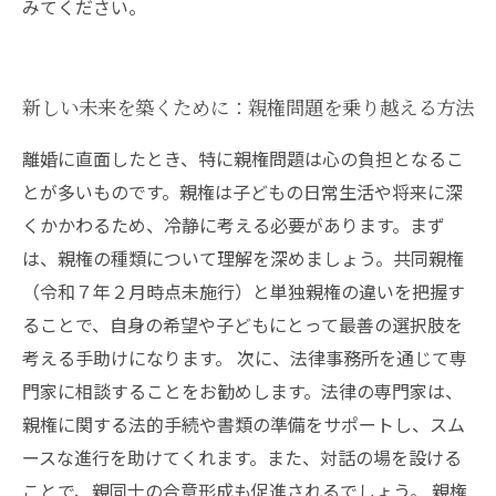
みてください。
新しい未来を築くために：親権問題を乗り越える方法
離婚に直面したとき、特に親権問題は心の負担となるこ
とが多いものです。親権は子どもの日常生活や将来に深
くかかわるため、冷静に考える必要があります。まず
は、親権の種類について理解を深めましょう。共同親権
（令和７年２月時点未施行）と単独親権の違いを把握す
ることで、自身の希望や子どもにとって最善の選択肢を
考える手助けになります。 次に、法律事務所を通じて専
門家に相談することをお勧めします。法律の専門家は、
親権に関する法的手続や書類の準備をサポートし、スム
ースな進行を助けてくれます。また、対話の場を設ける
ことで、親同士の合意形成も促進されるでしょう。 親権