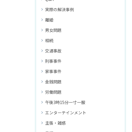
実際の解決事例
離婚
男女問題
相続
交通事故
刑事事件
家事事件
金銭問題
労働問題
午後3時15分一寸一服
エンターテインメント
主張・雑感