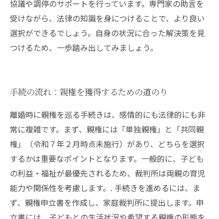
協議や調停のサポートを行っています。専門家の助言を
受けながら、法律の知識を身につけることで、より良い
選択ができるでしょう。自身の状況に合った解決策を見
つけるため、一歩踏み出してみましょう。
手続の流れ：親権を獲得するための道のり
離婚時に親権を巡る手続きは、感情的にも法律的にも非
常に複雑です。まず、親権には「単独親権」と「共同親
権」（令和７年２月時点未施行）があり、どちらを選択
するかは重要なポイントとなります。一般的に、子ども
の利益・福祉が最優先されるため、裁判所は両親の育児
能力や関係性を考慮します。. 手続きを進めるには、ま
ず、親権申立書を作成し、家庭裁判所に提出します。申
立書には、子どもとの生活状況や希望する親権の形態を