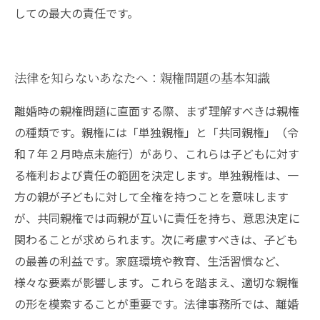
しての最大の責任です。
法律を知らないあなたへ：親権問題の基本知識
離婚時の親権問題に直面する際、まず理解すべきは親権
の種類です。親権には「単独親権」と「共同親権」（令
和７年２月時点未施行）があり、これらは子どもに対す
る権利および責任の範囲を決定します。単独親権は、一
方の親が子どもに対して全権を持つことを意味します
が、共同親権では両親が互いに責任を持ち、意思決定に
関わることが求められます。次に考慮すべきは、子ども
の最善の利益です。家庭環境や教育、生活習慣など、
様々な要素が影響します。これらを踏まえ、適切な親権
の形を模索することが重要です。法律事務所では、離婚