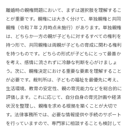
離婚時の親権問題において、まずは選択肢を理解するこ
とが重要です。親権には大きく分けて、単独親権と共同
親権（令和７年２月時点未施行）があります。単独親権
は、どちらか一方の親が子どもに対するすべての権利を
持つ形で、共同親権は両親が子どもの育成に関わる権利
を持つものです。どちらの形式が子どもにとって最善か
を考え、感情に流されずに冷静な判断を心がけましょ
う。次に、親権決定における重要な要素を理解すること
が必要です。裁判所は、子どもの福祉を最優先に考え、
生活環境、教育の安定性、親の育児能力などを総合的に
評価します。これに応じて、自分自身の育児計画や経済
状況を整理し、親権を求める根拠を築くことが大切で
す。法律事務所では、必要な情報提供や手続のサポート
を行っていますので、専門家に相談することも検討して