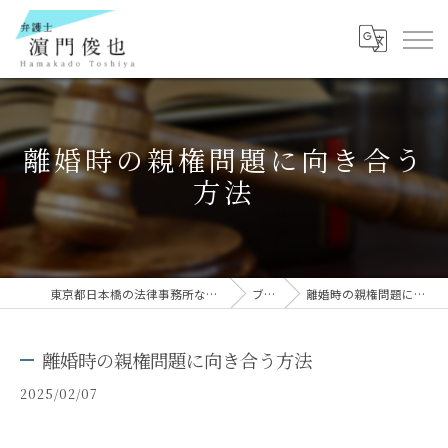
離婚時の親権問題に向き合う
方法
東京都日本橋の法律事務所なら弁護士 濵門俊也
ブログ
離婚時の親権問題に向き合う方法
離婚時の親権問題に向き合う方法
2025/02/07