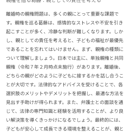
離婚時の親権問題は、多くの親にとって重要な課題で
す。親権を巡る葛藤は、感情的なストレスや不安を引き
起こすことが多く、冷静な判断が難しくなります。しか
し、親としての責任を考えると、子どもの福祉が最優先
であることを忘れてはいけません。まず、親権の種類に
ついて理解しましょう。日本では主に、単独親権と共同
親権（令和７年２月時点未施行）があります。離婚後、
どちらの親がどのように子どもに接するかを話し合うこ
とが大切です。法律的なアドバイスを受けることで、各
選択肢のメリットやデメリットを把握し、最適な方法を
見出す手助けが得られます。また、弁護士との面談を通
じて、法律の専門知識と経験を活用することが、より良
い解決策を導くきっかけになるでしょう。最終的には、
子どもが安心して成長できる環境を整えることが、親と