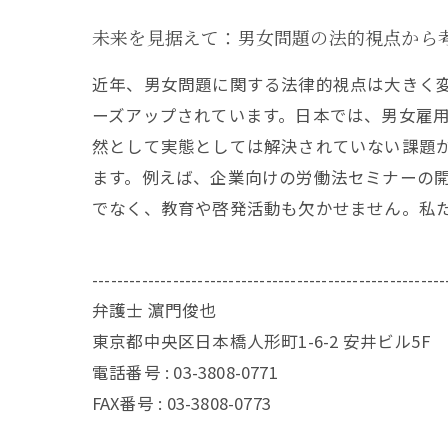
未来を見据えて：男女問題の法的視点から
近年、男女問題に関する法律的視点は大きく
ーズアップされています。日本では、男女雇
然として実態としては解決されていない課題
ます。例えば、企業向けの労働法セミナーの
でなく、教育や啓発活動も欠かせません。私
---------------------------------------------------------
弁護士 濵門俊也
東京都中央区日本橋人形町1-6-2 安井ビル5F
電話番号 :
03-3808-0771
FAX番号 :
03-3808-0773