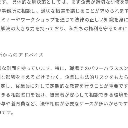
す。 具体的な解決策としては、まず企業が適切な研修を
事務所に相談し、適切な措置を講じることが求められます。
セミナーやワークショップを通じて法律の正しい知識を身
題解決の大きな力を持っており、私たちの権利を守るために
所からのアドバイス
様な側面を持っています。特に、職場でのパワーハラスメ
刻な影響を与えるだけでなく、企業にも法的リスクをもた
制定し、従業員に対して定期的な教育を行うことが重要で
できる相談窓口を設け、被害者が安心して相談できる環境
分与や養育費など、法律相談が必要なケースが多いからで
命です。