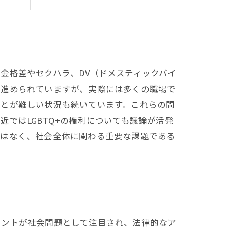
イス
望
金格差やセクハラ、DV（ドメスティックバイ
が進められていますが、実際には多くの職場で
ことが難しい状況も続いています。これらの問
ではLGBTQ+の権利についても議論が活発
ではなく、社会全体に関わる重要な課題である
メントが社会問題として注目され、法律的なア