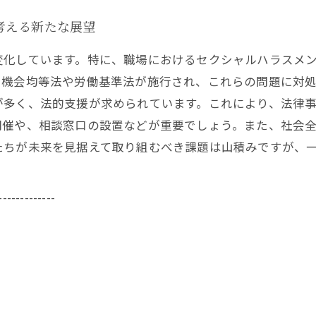
考える新たな展望
変化しています。特に、職場におけるセクシャルハラスメ
用機会均等法や労働基準法が施行され、これらの問題に対
が多く、法的支援が求められています。これにより、法律
開催や、相談窓口の設置などが重要でしょう。また、社会
たちが未来を見据えて取り組むべき課題は山積みですが、
-------------