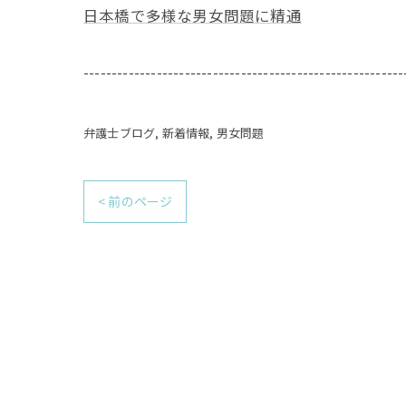
日本橋で多様な男女問題に精通
---------------------------------------------------------
弁護士ブログ
新着情報
男女問題
< 前のページ