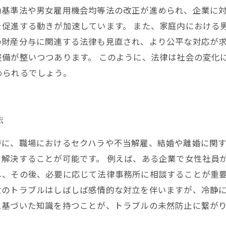
働基準法や男女雇用機会均等法の改正が進められ、企業に
促進する動きが加速しています。 また、家庭内における
の財産分与に関連する法律も見直され、より公平な対応が
備が整いつつあります。 このように、法律は社会の変化
められるでしょう。
法
特に、職場におけるセクハラや不当解雇、結婚や離婚に関
解決することが可能です。 例えば、ある企業で女性社員
し、その後、必要に応じて法律事務所に相談することが重
女のトラブルはしばしば感情的な対立を伴いますが、冷静
に基づいた知識を持つことが、トラブルの未然防止に繋が