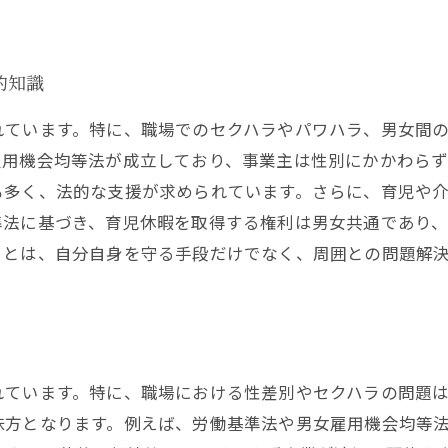
的知識
れています。特に、職場でのセクハラやパワハラ、男女間
雇用機会均等法が成立しており、事業主は性別にかかわら
も多く、法的な支援が求められています。さらに、育児や
準法に基づき、育児休暇を取得する権利は男女共通であり
ことは、自分自身を守る手段だけでなく、周囲との問題解
れています。特に、職場における性差別やセクハラの問題
味方となります。例えば、労働基準法や男女雇用機会均等