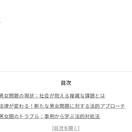
点
目次
男女問題の現状：社会が抱える複雑な課題とは
法律が変わる！新たな男女問題に対する法的アプローチ
男女間のトラブル：事例から学ぶ法的対処法
専門家が語る、男女問題に関する最新の法的知識