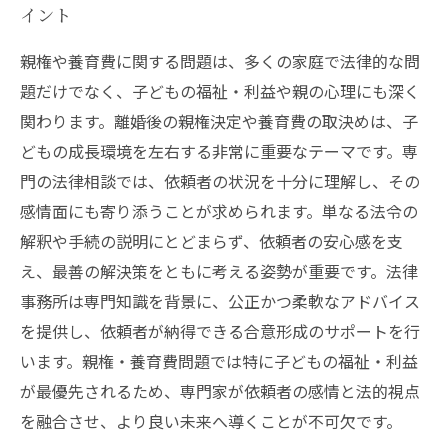
イント
親権や養育費に関する問題は、多くの家庭で法律的な問
題だけでなく、子どもの福祉・利益や親の心理にも深く
関わります。離婚後の親権決定や養育費の取決めは、子
どもの成長環境を左右する非常に重要なテーマです。専
門の法律相談では、依頼者の状況を十分に理解し、その
感情面にも寄り添うことが求められます。単なる法令の
解釈や手続の説明にとどまらず、依頼者の安心感を支
え、最善の解決策をともに考える姿勢が重要です。法律
事務所は専門知識を背景に、公正かつ柔軟なアドバイス
を提供し、依頼者が納得できる合意形成のサポートを行
います。親権・養育費問題では特に子どもの福祉・利益
が最優先されるため、専門家が依頼者の感情と法的視点
を融合させ、より良い未来へ導くことが不可欠です。