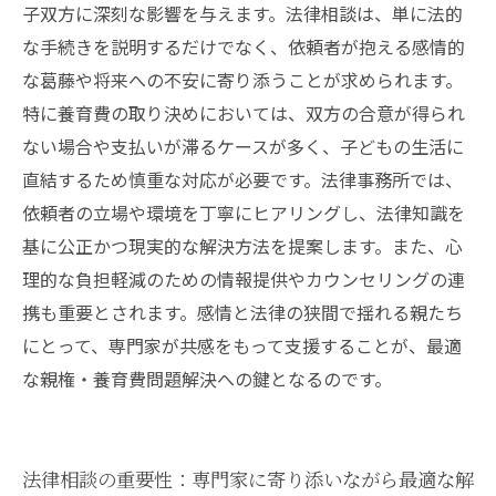
子双方に深刻な影響を与えます。法律相談は、単に法的
な手続きを説明するだけでなく、依頼者が抱える感情的
な葛藤や将来への不安に寄り添うことが求められます。
特に養育費の取り決めにおいては、双方の合意が得られ
ない場合や支払いが滞るケースが多く、子どもの生活に
直結するため慎重な対応が必要です。法律事務所では、
依頼者の立場や環境を丁寧にヒアリングし、法律知識を
基に公正かつ現実的な解決方法を提案します。また、心
理的な負担軽減のための情報提供やカウンセリングの連
携も重要とされます。感情と法律の狭間で揺れる親たち
にとって、専門家が共感をもって支援することが、最適
な親権・養育費問題解決への鍵となるのです。
法律相談の重要性：専門家に寄り添いながら最適な解