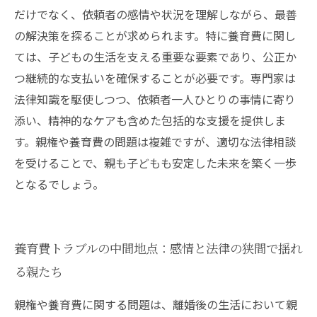
親権・養育費問題に専門家が寄り添う理由と相
だけでなく、依頼者の感情や状況を理解しながら、最善
談のポイント
の解決策を探ることが求められます。特に養育費に関し
ては、子どもの生活を支える重要な要素であり、公正か
つ継続的な支払いを確保することが必要です。専門家は
法律知識を駆使しつつ、依頼者一人ひとりの事情に寄り
添い、精神的なケアも含めた包括的な支援を提供しま
す。親権や養育費の問題は複雑ですが、適切な法律相談
を受けることで、親も子どもも安定した未来を築く一歩
となるでしょう。
養育費トラブルの中間地点：感情と法律の狭間で揺れ
る親たち
親権や養育費に関する問題は、離婚後の生活において親