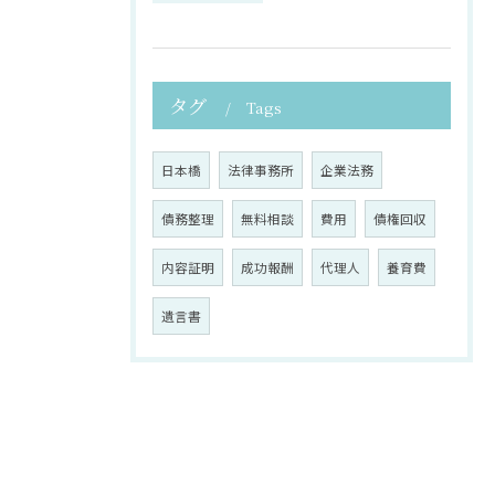
タグ
Tags
日本橋
法律事務所
企業法務
債務整理
無料相談
費用
債権回収
内容証明
成功報酬
代理人
養育費
遺言書