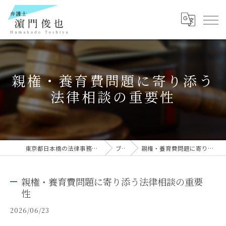
親権・養育費問題に寄り添う
法律相談の重要性
東京都日本橋の法律事務所なら弁護士 濵門俊也
ブログ
親権・養育費問題に寄り添う法律相談の重要性
親権・養育費問題に寄り添う法律相談の重要
性
2026/06/23