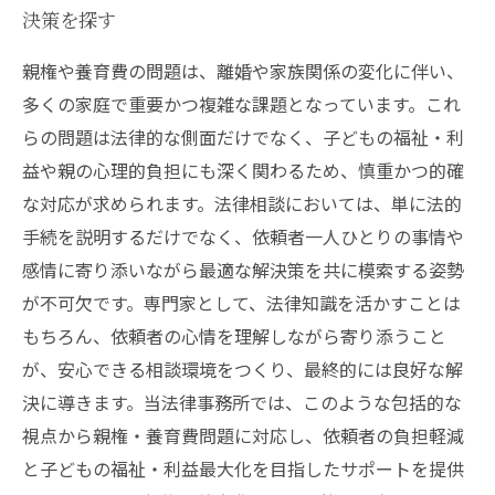
決策を探す
親権や養育費の問題は、離婚や家族関係の変化に伴い、
多くの家庭で重要かつ複雑な課題となっています。これ
らの問題は法律的な側面だけでなく、子どもの福祉・利
益や親の心理的負担にも深く関わるため、慎重かつ的確
な対応が求められます。法律相談においては、単に法的
手続を説明するだけでなく、依頼者一人ひとりの事情や
感情に寄り添いながら最適な解決策を共に模索する姿勢
が不可欠です。専門家として、法律知識を活かすことは
もちろん、依頼者の心情を理解しながら寄り添うこと
が、安心できる相談環境をつくり、最終的には良好な解
決に導きます。当法律事務所では、このような包括的な
視点から親権・養育費問題に対応し、依頼者の負担軽減
と子どもの福祉・利益最大化を目指したサポートを提供