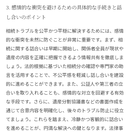
3. 感情的な衝突を避けるための具体的な手続きと話
し合いのポイント
相続トラブルを公平かつ平穏に解決するためには、感情
的な衝突を未然に防ぐことが非常に重要です。まず、相
続に関する話合いは早期に開始し、関係者全員が現状や
遺産の内容を正確に把握できるよう情報共有を徹底しま
しょう。法的根拠に基づいた相続分の確認や専門家の助
言を活用することで、不公平感を軽減し話し合いを建設
的に進めることができます。また、公証人や第三者の立
合いを取り入れることも、感情的な対立を回避する有効
な手段です。さらに、遺産分割協議書などの書面作成を
通じて合意内容を明確化し、後々のトラブル防止に役立
てましょう。これらを踏まえ、冷静かつ客観的に話合い
を進めることが、円満な解決への鍵となります。法律事