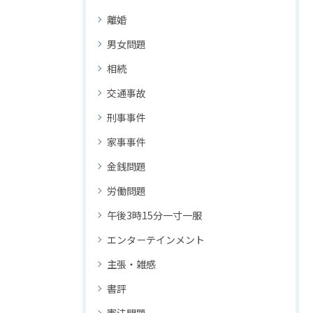
離婚
男女問題
相続
交通事故
刑事事件
家事事件
金銭問題
労働問題
午後3時15分一寸一服
エンターテインメント
主張・雑感
書評