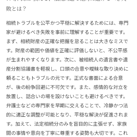
敗とは？
相続トラブルを公平かつ平穏に解決するためには、専門
家が避けるべき失敗を事前に理解することが重要です。
まず、相続財産の正確な把握を怠ることは大きなミスで
す。財産の範囲や価値を正確に評価しないと、不公平感
が生まれやすくなります。次に、被相続人の遺言書や遺
産分割協議書を軽視し、口頭の合意や曖昧な取り決めに
頼ることもトラブルの元です。正式な書面による合意
が、後の紛争回避に不可欠です。また、感情的な対立を
放置し、話合いの場を設けないことも避けるべきです。
弁護士などの専門家を早期に交えることで、冷静かつ法
的に適正な調整が可能となり、平穏な解決が促進されま
す。加えて、法定相続分のみを盲目的に主張せず、家族
間の事情や意向を丁寧に尊重する姿勢も大切です。これ