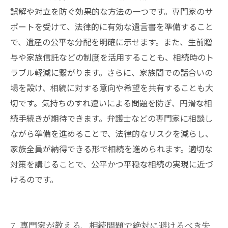
誤解や対立を防ぐ効果的な方法の一つです。専門家のサ
ポートを受けて、法律的に有効な遺言書を準備すること
で、遺産の公平な分配を明確に示せます。また、生前贈
与や家族信託などの制度を活用することも、相続時のト
ラブル軽減に繋がります。さらに、家族間での話合いの
場を設け、相続に対する意向や希望を共有することも大
切です。気持ちのすれ違いによる問題を防ぎ、円滑な相
続手続きが期待できます。弁護士などの専門家に相談し
ながら準備を進めることで、法律的なリスクを減らし、
家族全員が納得できる形で相続を進められます。適切な
対策を講じることで、公平かつ平穏な相続の実現に近づ
けるのです。
7. 専門家が教える、相続問題で絶対に避けるべき失