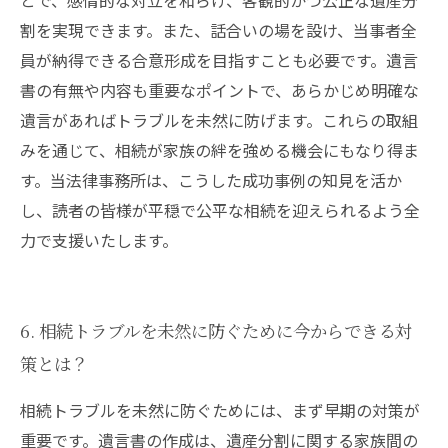
とで、感情的な対立を和らげ、客観的かつ公正な遺産分
割を実現できます。また、話合いの場を設け、当事者全
員が納得できる合意形成を目指すことも必要です。遺言
書の有無や内容も重要なポイントで、あらかじめ明確な
遺言があればトラブルを未然に防げます。これらの取組
みを通じて、相続が家族の絆を強める機会にもなり得ま
す。当法律事務所は、こうした成功事例の知見を活か
し、読者の皆様が平穏で公平な相続を迎えられるよう全
力で支援いたします。
6. 相続トラブルを未然に防ぐために今からできる対
策とは？
相続トラブルを未然に防ぐためには、まず早期の対策が
重要です。遺言書の作成は、遺産分割に関する家族間の