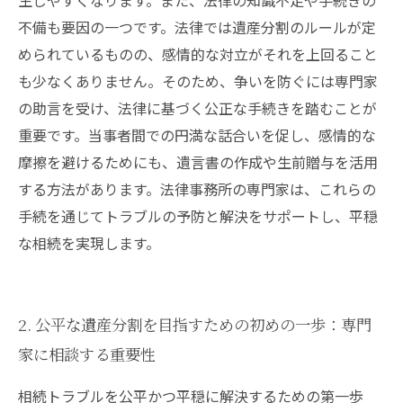
生じやすくなります。また、法律の知識不足や手続きの
き失敗とは？
不備も要因の一つです。法律では遺産分割のルールが定
められているものの、感情的な対立がそれを上回ること
も少なくありません。そのため、争いを防ぐには専門家
の助言を受け、法律に基づく公正な手続きを踏むことが
重要です。当事者間での円満な話合いを促し、感情的な
摩擦を避けるためにも、遺言書の作成や生前贈与を活用
する方法があります。法律事務所の専門家は、これらの
手続を通じてトラブルの予防と解決をサポートし、平穏
な相続を実現します。
2. 公平な遺産分割を目指すための初めの一歩：専門
家に相談する重要性
相続トラブルを公平かつ平穏に解決するための第一歩