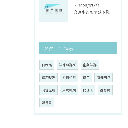
2026/07/31
交通事故の示談や慰謝料算定の具体的手法
タグ
Tags
日本橋
法律事務所
企業法務
債務整理
無料相談
費用
債権回収
内容証明
成功報酬
代理人
養育費
遺言書